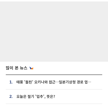
많이 본 뉴스
태풍 '돌핀' 오키나와 접근…일본기상청 경로 업데이트
1.
오늘은 절기 '입추', 뜻은?
2.