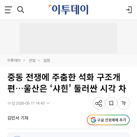
이투데이
산업
일반
중동 전쟁에 주춤한 석화 구조개
편…울산은 ‘샤힌’ 둘러싼 시각 차
수정 2026-05-17 14:45
김민서 기자
구글 선호매체 추가