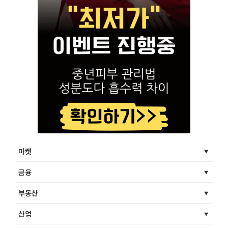
마켓
금융
부동산
산업