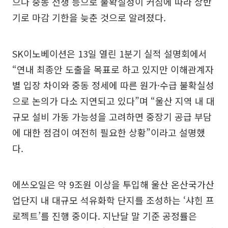
으나 중동 전쟁 등으로 불확실성이 커짐에 따라 상반
기로 마감 기한을 늦춘 것으로 알려졌다.
SK이노베이션은 13일 열린 1분기 실적 설명회에서
“연내 최종안 도출을 목표로 하고 있지만 이해관계자
별 입장 차이와 중동 정세에 따른 원가·수급 불확실성
으로 논의가 다소 지연되고 있다”며 “울산 지역 내 대
규모 설비 가동 가능성을 고려하면 중장기 공급 부담
에 대한 점검이 여전히 필요한 상황”이라고 설명했
다.
에쓰오일은 약 9조원 이상을 투입해 울산 온산국가산
업단지 내 대규모 석유화학 단지를 조성하는 ‘샤힌 프
로젝트’를 진행 중이다. 지난달 말 기준 공정률은