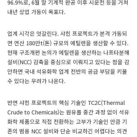
96.9%로, 6월 말 기계적 완공 이후 시운전 등을 거쳐
내년 상업 가동이 목표다.
업계 시각은 엇갈린다. 샤힌 프로젝트가 본격 가동되
면 연산 180만t(톤) 규모의 에틸렌을 생산할 수 있다.
현재 구조개편 논의가 에틸렌을 생산하는 나프타분해
설비(NCC) 감축을 중심으로 이뤄지고 있다는 점을 감
안하면 국내 석유화학 업계 전반의 공급 부담을 키울
수 있다는 우려가 나온다.
반면 샤힌 프로젝트의 핵심 기술인 TC2C(Thermal
Crude to Chemicals)는 원유를 중간 과정 없이 석유
화학 제품으로 직접 전환하는 고부가 기술인 만큼 기
존의 범용 NCC 설비와 단순 비교하긴 어렵다는 의견