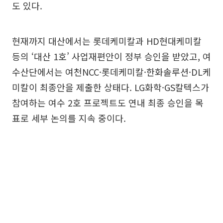
도 있다.
현재까지 대산에서는 롯데케미칼과 HD현대케미칼
등의 ‘대산 1호’ 사업재편안이 정부 승인을 받았고, 여
수산단에서는 여천NCC·롯데케미칼·한화솔루션·DL케
미칼이 최종안을 제출한 상태다. LG화학·GS칼텍스가
참여하는 여수 2호 프로젝트도 연내 최종 승인을 목
표로 세부 논의를 지속 중이다.