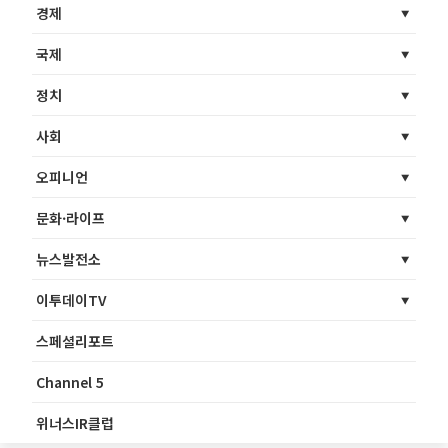
경제
국제
정치
사회
오피니언
문화·라이프
뉴스발전소
이투데이TV
스페셜리포트
Channel 5
위너스IR클럽