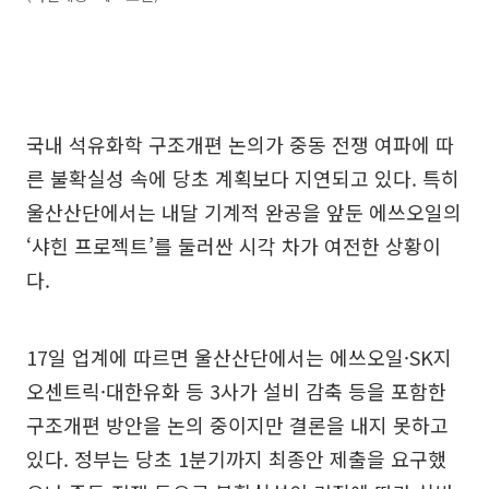
국내 석유화학 구조개편 논의가 중동 전쟁 여파에 따
른 불확실성 속에 당초 계획보다 지연되고 있다. 특히
울산산단에서는 내달 기계적 완공을 앞둔 에쓰오일의
‘샤힌 프로젝트’를 둘러싼 시각 차가 여전한 상황이
다.
17일 업계에 따르면 울산산단에서는 에쓰오일·SK지
오센트릭·대한유화 등 3사가 설비 감축 등을 포함한
구조개편 방안을 논의 중이지만 결론을 내지 못하고
있다. 정부는 당초 1분기까지 최종안 제출을 요구했