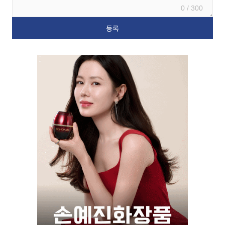
0 / 300