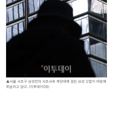
▲서울 서초구 삼성전자 서초사옥 게양대에 걸린 삼성 깃발이 바람에
휘날리고 있다. (이투데이DB)