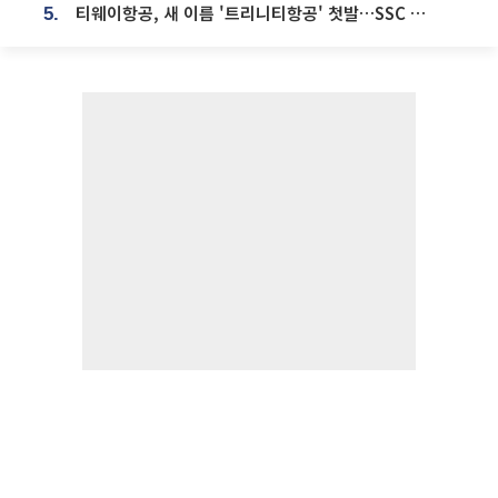
티웨이항공, 새 이름 '트리니티항공' 첫발…SSC 전략 본격화
5.