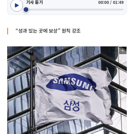
기사 듣기
00:00 / 01:49
“성과 있는 곳에 보상” 원칙 강조