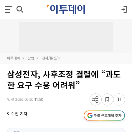
이투데이
산업
전자/통신/IT
삼성전자, 사후조정 결렬에 “과도
한 요구 수용 어려워”
입력 2026-05-20 11:50
이수진 기자
구글 선호매체 추가