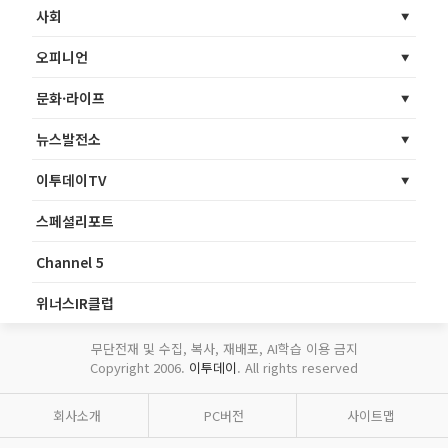
사회
오피니언
문화·라이프
뉴스발전소
이투데이TV
스페셜리포트
Channel 5
위너스IR클럽
무단전재 및 수집, 복사, 재배포, AI학습 이용 금지
Copyright 2006.
이투데이
. All rights reserved
회사소개
PC버전
사이트맵