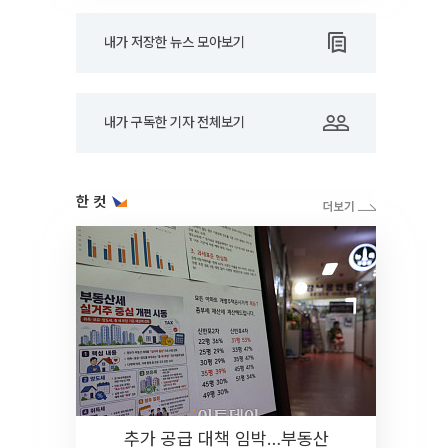
내가 저장한 뉴스 모아보기
내가 구독한 기자 전체보기
한 컷
추가 공급 대책 임박…부동산