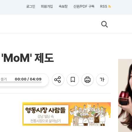
로그인
회원가입
속보창
신문/PDF 구독
RSS
'MoM' 제도
00:00 / 04:09
 듣기