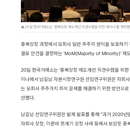
▲20일 한국거래소는 '중복상장 제도개선 의견수렴을 위한 세미나'를 개최했다
중복상장 과정에서 모회사 일반 주주의 권익을 보호하기
결로 안건을 결정하는 'MoM(Majority of Minority
20일 한국거래소는 '중복상장 제도개선 의견수렴을 위한 
미나에서 남길남 자본시장연구원 선임연구위원은 자회사 
는 모회사 주주가치 희석 문제를 해결하기 위한 방안으로
안했다.
남길남 선임연구위원은 발제 발표를 통해 "과거 2020년
자회사 상장, 이른바 쪼개기 상장 사례 등에서 보았듯 중