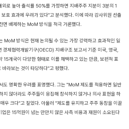
내외로 높아 출석률 50%를 가정하면 지배주주 지분이 3분의 1
 보호 효과에 우려가 있다"고 분석했다. 이에 따라 감사위원 선출
전면 배제하는 MoM 방식을 적극 거론했다.
 MoM 방식은 현재 논의될 수 있는 가장 강력하고 효과적인 일
5년 경제협력개발기구(OECD) 지배구조 보고서 기준 미국, 영국,
 약 15개국이 다양한 형태로 이를 채택하고 있는 만큼, 보편적 표
으로 바라보는 것이 타당하다"고 평했다.
도 명확한 우려를 표명했다. 그는 "MoM 제도를 적용하면 일반
하지 않더라도 주주들이 응집해 참석하지 않거나 의사 표현을 하
매우 크다"고 짚었다. 아울러 "제도를 유지하고 주주 동참을 이끌
기업은 15억원이 넘는 만만치 않은 사측 비용과 재원이 소요된다