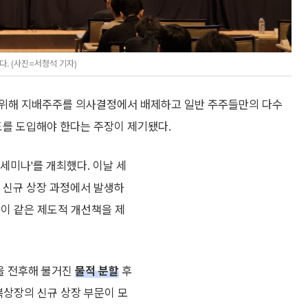
. (사진=서청석 기자)
 위해 지배주주를 의사결정에서 배제하고 일반 주주들만의 다수
)' 제도를 도입해야 한다는 주장이 제기됐다.
세미나'를 개최했다. 이날 세
신규 상장 과정에서 발생하
 이 같은 제도적 개선책을 제
을 전후해 불거진
물적 분할
후
복상장의 신규 상장 부문이 모