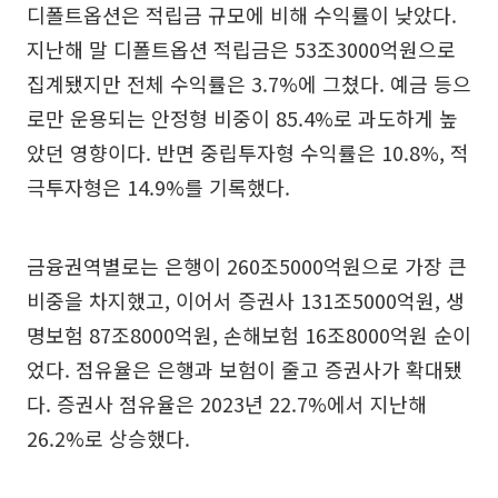
디폴트옵션은 적립금 규모에 비해 수익률이 낮았다.
지난해 말 디폴트옵션 적립금은 53조3000억원으로
집계됐지만 전체 수익률은 3.7%에 그쳤다. 예금 등으
로만 운용되는 안정형 비중이 85.4%로 과도하게 높
았던 영향이다. 반면 중립투자형 수익률은 10.8%, 적
극투자형은 14.9%를 기록했다.
금융권역별로는 은행이 260조5000억원으로 가장 큰
비중을 차지했고, 이어서 증권사 131조5000억원, 생
명보험 87조8000억원, 손해보험 16조8000억원 순이
었다. 점유율은 은행과 보험이 줄고 증권사가 확대됐
다. 증권사 점유율은 2023년 22.7%에서 지난해
26.2%로 상승했다.