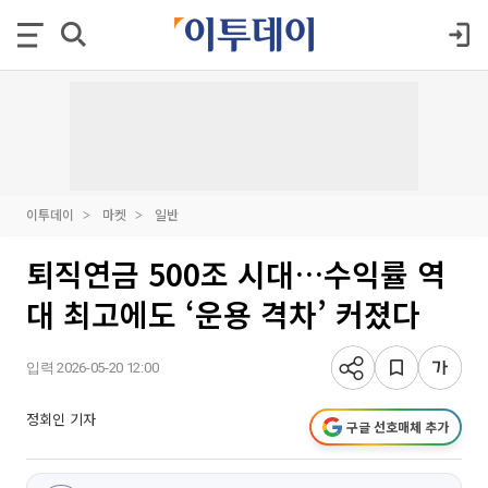
이투데이
마켓
일반
퇴직연금 500조 시대…수익률 역
대 최고에도 ‘운용 격차’ 커졌다
입력 2026-05-20 12:00
정회인 기자
구글 선호매체 추가