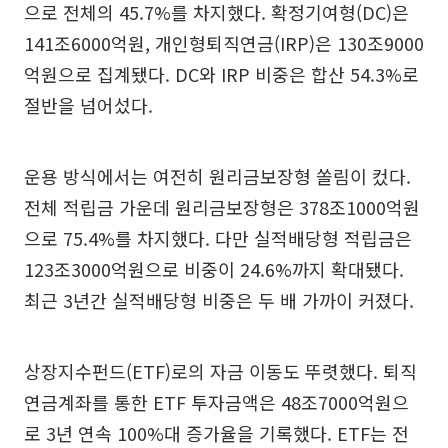
으로 전체의 45.7%를 차지했다. 확정기여형(DC)은
141조6000억원, 개인형퇴직연금(IRP)은 130조9000
억원으로 집계됐다. DC와 IRP 비중은 합산 54.3%로
절반을 넘어섰다.
운용 방식에서는 여전히 원리금보장형 쏠림이 컸다.
전체 적립금 가운데 원리금보장형은 378조1000억원
으로 75.4%를 차지했다. 다만 실적배당형 적립금은
123조3000억원으로 비중이 24.6%까지 확대됐다.
최근 3년간 실적배당형 비중은 두 배 가까이 커졌다.
상장지수펀드(ETF)로의 자금 이동도 뚜렷했다. 퇴직
연금계좌를 통한 ETF 투자금액은 48조7000억원으
로 3년 연속 100%대 증가율을 기록했다. ETF는 전