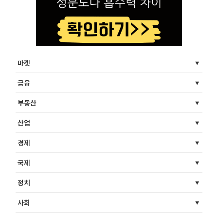
마켓
금융
부동산
산업
경제
국제
정치
사회