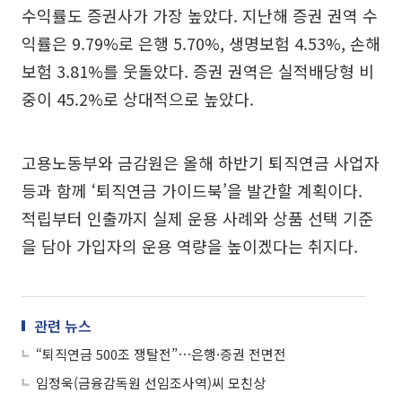
수익률도 증권사가 가장 높았다. 지난해 증권 권역 수
익률은 9.79%로 은행 5.70%, 생명보험 4.53%, 손해
보험 3.81%를 웃돌았다. 증권 권역은 실적배당형 비
중이 45.2%로 상대적으로 높았다.
고용노동부와 금감원은 올해 하반기 퇴직연금 사업자
등과 함께 ‘퇴직연금 가이드북’을 발간할 계획이다.
적립부터 인출까지 실제 운용 사례와 상품 선택 기준
을 담아 가입자의 운용 역량을 높이겠다는 취지다.
관련 뉴스
“퇴직연금 500조 쟁탈전”⋯은행·증권 전면전
임정욱(금융감독원 선임조사역)씨 모친상