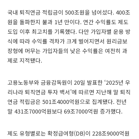
국내 퇴직연금 적립금이 500조원을 넘어섰다. 400조
원을 돌파한지 불과 1년 만이다. 연간 수익률도 제도
도입 이후 최고치를 기록했다. 다만 가입자별 운용 방
식에 따라 수익률 격차가 크게 벌어지면서 원리금보
장형에 머무는 가입자들의 낮은 수익률은 여전히 과
제로 지적됐다.
고용노동부와 금융감독원이 20일 발표한 ‘2025년 우
리나라 퇴직연금 투자 백서’에 따르면 지난해 말 퇴직
연금 적립금은 501조4000억원으로 집계됐다. 전년
말 431조7000억원보다 69조7000억원 증가했다.
제도 유형별로는 확정급여형(DB)이 228조9000억원