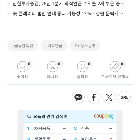
신한투자증권, 26년 1분기 퇴직연금 수익률 2개 부문 증권업계 1위 달성
美 클래리티 법안 연내 통과 가능성 13%…상원 문턱서 제동
#금융감독원
#퇴직연금
#고용노동부
0
0
0
0
좋아요
화나요
슬퍼요
추가취재 원해요