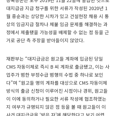
등록등본은 모두 2019년 11월 22일께 발급된 것으로
대지급금 지급 청구를 위한 서류가 작성된 2020년 1
월 중순과는 상당한 시차가 있고 건설현장 채용 시 통
상의 임금지급 절차나 체불 임금 문제를 해결하는 과
정에서 제출됐을 가능성을 배제할 수 없는 점 등을 근
거로 공단 측 주장을 받아들이지 않았다.
재판부는 “대지급금은 원고들 계좌에 입금된 당일
CMS 자동이체로 즉시 B 씨 계좌로 출금됐고, 이는 사
업주가 범한 부정수급 범행의 수법 중 하나로 보인
다”며 “원고들 명의 계좌를 대상으로 CMS 자동이체
방식의 출금 신청이 이루어진 시점이나 경위, 원고들
이 이에 동의하거나 필요한 서류 작성에 협조하였는
지 여부가 규명되지 않은 점 등을 볼 때 원고들이 이
사건 대지급금을 ‘받은 자’에 해당한다고 보기 어렵