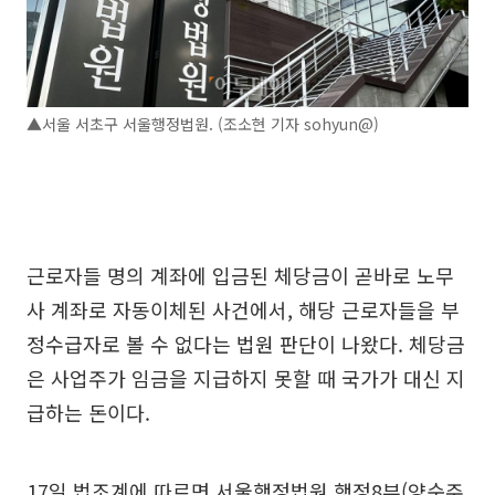
▲서울 서초구 서울행정법원. (조소현 기자 sohyun@)
근로자들 명의 계좌에 입금된 체당금이 곧바로 노무
사 계좌로 자동이체된 사건에서, 해당 근로자들을 부
정수급자로 볼 수 없다는 법원 판단이 나왔다. 체당금
은 사업주가 임금을 지급하지 못할 때 국가가 대신 지
급하는 돈이다.
17일 법조계에 따르면 서울행정법원 행정8부(양순주