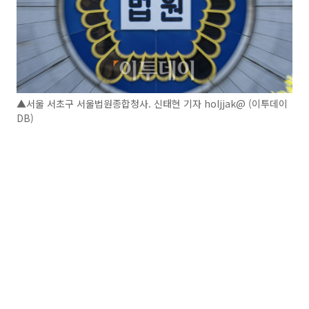
▲서울 서초구 서울법원종합청사. 신태현 기자 holjjak@ (이투데이
DB)