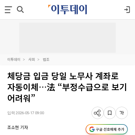
이투데이
사회
법조
체당금 입금 당일 노무사 계좌로
자동이체…法 “부정수급으로 보기
어려워”
입력 2026-05-17 09:00
조소현 기자
구글 선호매체 추가