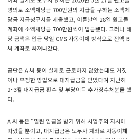
이와 별개로 노무사 B 씨는 2020년 5월 27일 원고들
명의로 소액체당금 700만원의 지급을 구하는 소액체
당금 지급청구서를 제출했고, 이튿날인 28일 원고들
계좌에 소액체당금 700만원씩이 입금됐다. 그러나 해
당 금액은 입금 당일 CMS 자동이체 방식으로 전액 B
씨 계좌로 빠져나갔다.
공단은 A 씨 등이 실제로 근로하지 않았는데도 거짓
이나 부정한 방법으로 대지급금을 받았다며 지난해
2~3월 대지급금 환수 및 부당이득 추가징수처분을 했
다.
A 씨 등은 “밀린 임금을 받기 위해 사업주의 지시에
따랐을 뿐이고, 대지급금은 노무사 계좌로 자동이체