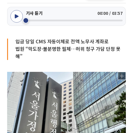
기사 듣기
00:00 / 03:57
입금 당일 CMS 자동이체로 전액 노무사 계좌로
법원 “막도장·불분명한 필체…허위 청구 가담 단정 못
해”