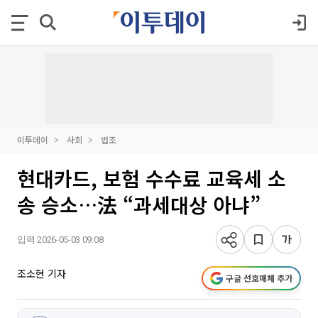
이투데이
사회
법조
현대카드, 보험 수수료 교육세 소
송 승소…法 “과세대상 아냐”
입력 2026-05-03 09:08
조소현 기자
구글 선호매체 추가