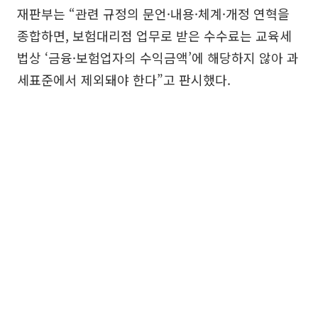
재판부는 “관련 규정의 문언·내용·체계·개정 연혁을
종합하면, 보험대리점 업무로 받은 수수료는 교육세
법상 ‘금융·보험업자의 수익금액’에 해당하지 않아 과
세표준에서 제외돼야 한다”고 판시했다.