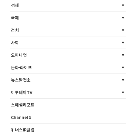
경제
국제
정치
사회
오피니언
문화·라이프
뉴스발전소
이투데이TV
스페셜리포트
Channel 5
위너스IR클럽