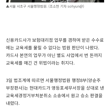
▲서울 서초구 서울행정법원. (조소현 기자 sohyun@)
신용카드사가 보험대리점 업무를 겸하며 받은 수수료
에는 교육세를 물릴 수 없다는 법원 판단이 나왔다.
카드사 본연의 업무가 아닌 별도 사업에서 번 돈까지
교육세를 매긴 건 위법이라는 취지다.
3일 법조계에 따르면 서울행정법원 행정8부(양순주
부장판사)는 현대카드가 영등포세무서장을 상대로 낸
교육세경정거부처분취소 소송에서 원고 승소 판결을
내렸다.