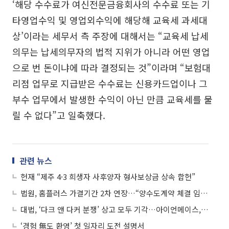
‘해당 수수료가 여신전문금융회사의 수수료 또는 기
타영업수익 및 영업외수익에 해당해 교육세 과세대
상’이라는 세무서 측 주장에 대해서는 “교육세 납세
의무는 납세의무자의 법적 지위가 아니라 어떤 영업
으로 번 돈이냐에 따라 결정되는 것”이라며 “보험대
리점 업무로 지급받은 수수료는 신용카드업이나 그
부수 업무에서 발생한 수익이 아닌 만큼 교육세를 물
릴 수 없다”고 일축했다.
관련 뉴스
헌재 “제주 4·3 희생자 사후양자 형사보상금 상속 합헌”
법원, 홈플러스 가결기간 2차 연장…“양수도계약 체결 임박”
대법, ‘다크 앤 다커 분쟁’ 상고 모두 기각…아이언메이스, 넥슨에 57억원 배상 확정
‘경험 無도 환영’ 첫 일자리 도전 설명서