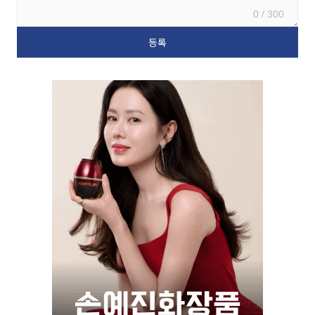
0 / 300