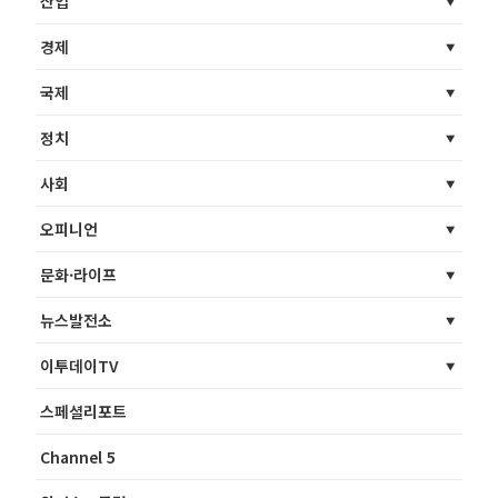
산업
경제
국제
정치
사회
오피니언
문화·라이프
뉴스발전소
이투데이TV
스페셜리포트
Channel 5