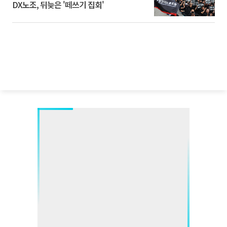
DX노조, 뒤늦은 '떼쓰기 집회'