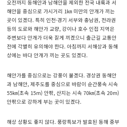
오전까지 동해안과 남해안을 제외한 전국 내륙과 서
해안을 중심으로 가시거리 1㎞ 미만의 안개가 끼는
곳이 있겠다. 특히 인천·경기 서부와 충남권, 전라권
등의 도로와 해안가 교량, 강이나 호수 인접 지역은
주변보다 안개가 더욱 짙게 끼겠으니 출근길 교통안
전에 각별히 유의해야 한다. 아침까지 서해상과 동해
상에는 바다 안개가 끼는 곳도 있겠다.
해안가를 중심으로는 강풍이 불겠다. 경상권 동해안
과 남해안, 제주도를 중심으로 바람이 순간풍속 시속
55㎞(초속 15m) 안팎, 산지는 시속 70㎞(초속 20m)
안팎으로 강하게 부는 곳이 있겠다.
해상 상황도 좋지 않다. 풍랑특보가 발효된 동해 중부