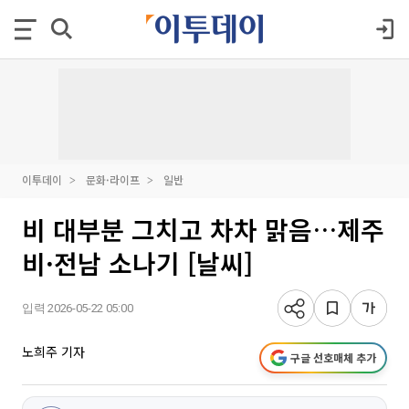
이투데이
문화·라이프
일반
비 대부분 그치고 차차 맑음…제주
비·전남 소나기 [날씨]
입력 2026-05-22 05:00
노희주 기자
구글 선호매체 추가