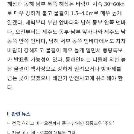
해상과 동해 남부 북쪽 해상은 바람이 시속 30~60㎞
로 매우 강하게 불고 물결이 1.5~4.0m로 매우 높게
일겠다. 새벽부터 부산 앞바다와 남해 동부 안쪽 먼바
다, 오전부터는 제주도 동부·남부 앞바다와 제주도 남
동쪽 안쪽 먼바다, 남해 서부 동쪽 먼바다에서도 차차
바람이 강해지고 물결이 매우 높게 일면서 풍랑특보
가 발표될 가능성이 있다. 동해안에는 너울에 의한 높
은 물결이 백사장으로 강하게 밀려오거나 방파제를
넘는 곳이 있겠으니 해안가 안전사고에 유의해야 한
다.
관련 뉴스
전국 흐리고 비…오전까지 중부·남해안 집중호우 '주의'
전국 곳곳 비…오후에 대부분 그쳐