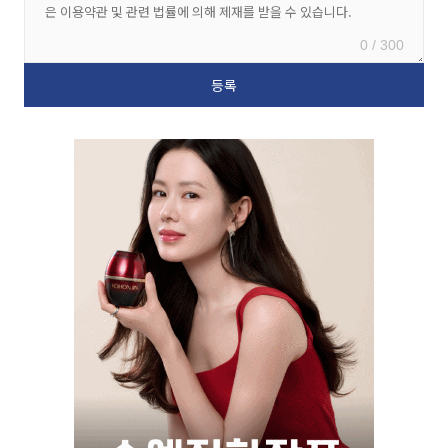
0 / 300