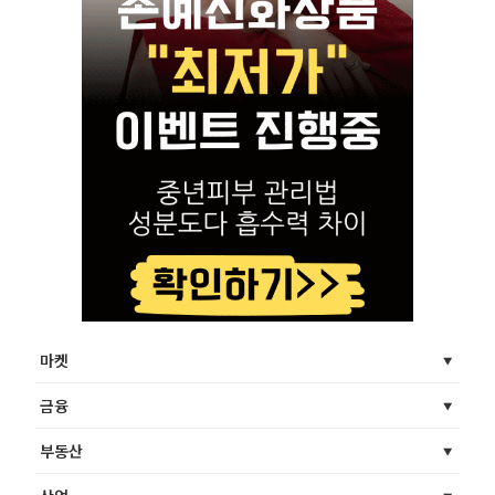
마켓
금융
부동산