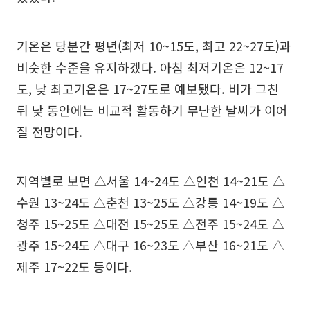
기온은 당분간 평년(최저 10~15도, 최고 22~27도)과
비슷한 수준을 유지하겠다. 아침 최저기온은 12~17
도, 낮 최고기온은 17~27도로 예보됐다. 비가 그친
뒤 낮 동안에는 비교적 활동하기 무난한 날씨가 이어
질 전망이다.
지역별로 보면 △서울 14~24도 △인천 14~21도 △
수원 13~24도 △춘천 13~25도 △강릉 14~19도 △
청주 15~25도 △대전 15~25도 △전주 15~24도 △
광주 15~24도 △대구 16~23도 △부산 16~21도 △
제주 17~22도 등이다.