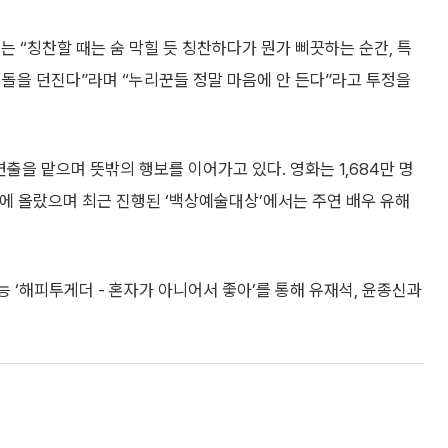
는 “칭찬할 때는 숨 막힐 듯 칭찬하다가 뭔가 삐끗하는 순간, 특
며 돌을 던진다”라며 “누리꾼들 정말 마음에 안 든다”라고 투정을
연출을 맡으며 뜻밖의 행보를 이어가고 있다. 영화는 1,684만 명
위에 올랐으며 최근 진행된 ‘백상예술대상’에서는 주연 배우 유해
예능 ‘해피투게더 - 혼자가 아니어서 좋아’를 통해 유재석, 윤종신과