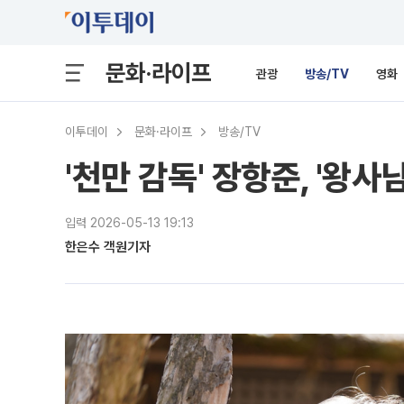
문화·라이프
관광
방송/TV
영화
이투데이
문화·라이프
방송/TV
'천만 감독' 장항준, '왕사
입력 2026-05-13 19:13
한은수 객원기자