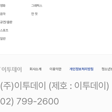
영화
그래픽스
음악
한 컷
공연/출판
스포츠
일반
회사소개
이용약관
개인정보처리방침
청소년
(주)이투데이 (제호 : 이투데이
02) 799-2600