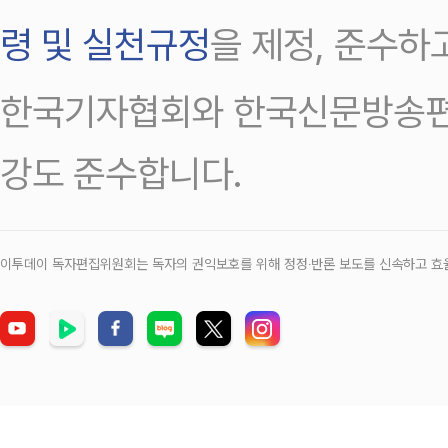
령 및 실천규정
을 제정, 준수하
한국기자협회와 한국신문방송편
강도 준수합니다.
이투데이 독자편집위원회는 독자의 권익보호를 위해 정정‧반론 보도를 신속하고 효