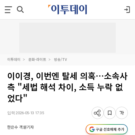
이투데이
문화·라이프
방송/TV
이이경, 이번엔 탈세 의혹⋯소속사
측 "세법 해석 차이, 소득 누락 없
었다"
입력 2026-05-13 17:35
한은수 객원기자
구글 선호매체 추가