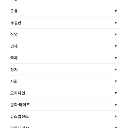
금융
부동산
산업
경제
국제
정치
사회
오피니언
문화·라이프
뉴스발전소