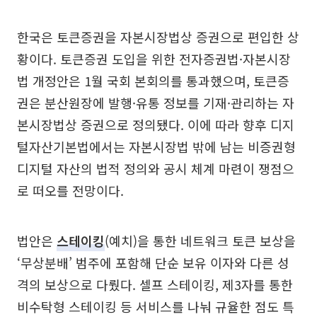
한국은 토큰증권을 자본시장법상 증권으로 편입한 상
황이다. 토큰증권 도입을 위한 전자증권법·자본시장
법 개정안은 1월 국회 본회의를 통과했으며, 토큰증
권은 분산원장에 발행·유통 정보를 기재·관리하는 자
본시장법상 증권으로 정의됐다. 이에 따라 향후 디지
털자산기본법에서는 자본시장법 밖에 남는 비증권형
디지털 자산의 법적 정의와 공시 체계 마련이 쟁점으
로 떠오를 전망이다.
법안은
스테이킹
(예치)을 통한 네트워크 토큰 보상을
‘무상분배’ 범주에 포함해 단순 보유 이자와 다른 성
격의 보상으로 다뤘다. 셀프 스테이킹, 제3자를 통한
비수탁형 스테이킹 등 서비스를 나눠 규율한 점도 특