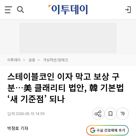
이투데이
금융
가상자산/핀테크
스테이블코인 이자 막고 보상 구
분…美 클래리티 법안, 韓 기본법
‘새 기준점’ 되나
입력 2026-05-13 14:59
박정호 기자
구글 선호매체 추가