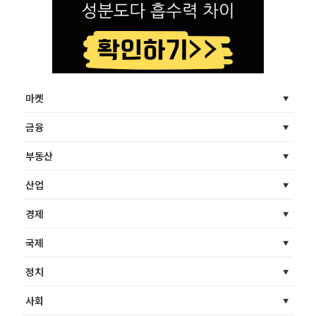
마켓
금융
부동산
산업
경제
국제
정치
사회