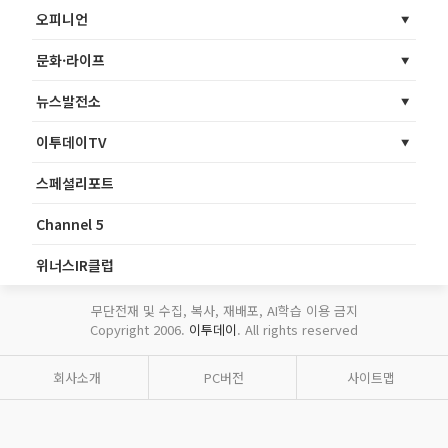
오피니언
문화·라이프
뉴스발전소
이투데이TV
스페셜리포트
Channel 5
위너스IR클럽
무단전재 및 수집, 복사, 재배포, AI학습 이용 금지
Copyright 2006.
이투데이
. All rights reserved
회사소개
PC버전
사이트맵