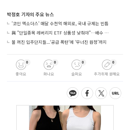
박정호 기자의 주요 뉴스
'코인 엑소더스' 매달 수천억 해외로, 국내 규제는 빈틈
與 "단일종목 레버리지 ETF 상품성 낮춰야"…배수 조정안도 거론
불 꺼진 입주단지들...‘공급 폭탄’에 ‘무너진 원청’까지
0
0
0
0
좋아요
화나요
슬퍼요
추가취재 원해요