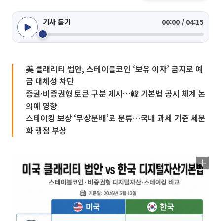
기사 듣기
00:00 / 04:15
美 클래리티 법안, 스테이블코인 ‘보유 이자’ 금지로 예
금 대체성 차단
증권·비증권형 토큰 구분 제시…韓 기본법 공시 체계 논
의에 영향
스테이킹 보상 ‘무상분배’로 분류…국내 과세 기준 세분
화 쟁점 부상