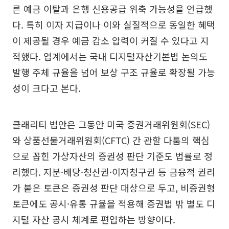
른 예금 이탈과 은행 신용공급 위축 가능성을 언급했
다. 특히 이자 지급이나 이와 실질적으로 동일한 혜택
이 제공될 경우 예금 감소 압력이 커질 수 있다고 지
적했다. 업계에서는 국내 디지털자산기본법 논의도
발행 주체 규율을 넘어 보상 구조 규율로 확장될 가능
성이 크다고 본다.
클래리티 법안은 그동안 미국 증권거래위원회(SEC)
와 상품선물거래위원회(CFTC) 간 관할 다툼의 핵심
으로 꼽힌 가상자산의 증권성 판단 기준도 법률로 정
리했다. 지분·배당·청산권·이자청구권 등 금융적 권리
가 붙은 토큰은 증권성 판단 대상으로 두고, 비증권형
토큰에도 공시·유통 규율을 적용해 증권법 밖 별도 디
지털 자산 공시 체계로 편입하는 방향이다.