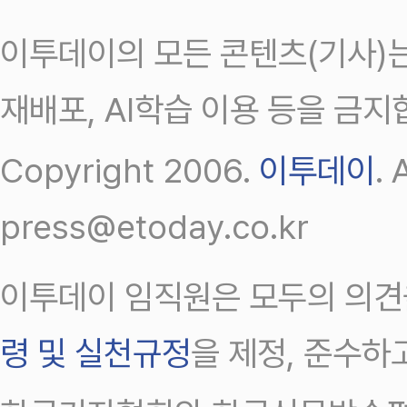
이투데이의 모든 콘텐츠(기사)는
재배포, AI학습 이용 등을 금지
Copyright 2006.
이투데이
.
press@etoday.co.kr
이투데이 임직원은 모두의 의견
령 및 실천규정
을 제정, 준수하