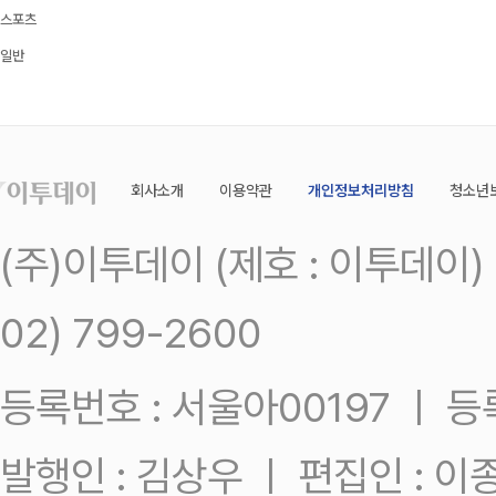
스포츠
일반
회사소개
이용약관
개인정보처리방침
청소년
(주)이투데이 (제호 : 이투데이
02) 799-2600
등록번호 : 서울아00197 ㅣ 등록일
발행인 : 김상우 ㅣ 편집인 : 