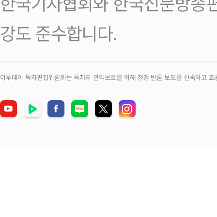
한국기자협회와 한국신문방송편
강도 준수합니다.
이투데이 독자편집위원회는 독자의 권익보호를 위해 정정‧반론 보도를 신속하고 효