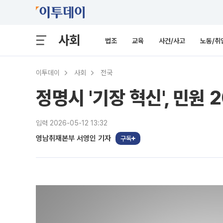
사회
법조
교육
사건/사고
노동/취
이투데이
사회
전국
정명시 '기장 혁신', 민원
입력 2026-05-12 13:32
영남취재본부 서영인 기자
구독