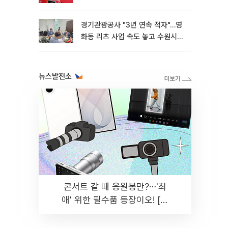
경기관광공사 "3년 연속 적자"…영
화동 리츠 사업 속도 놓고 수원시와
이견
뉴스발전소
콘서트 갈 때 응원봉만?⋯'최
애' 위한 필수품 등장이오! [솔
드아웃]