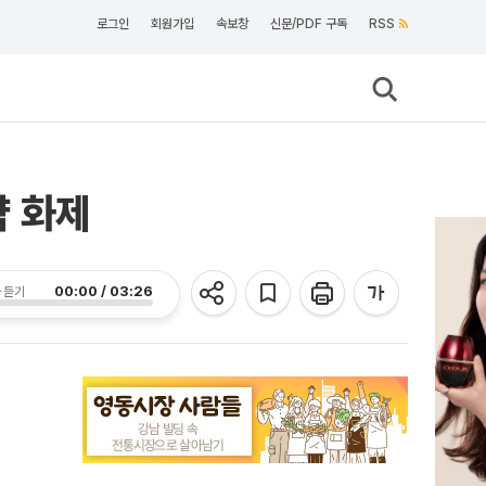
로그인
회원가입
속보창
신문/PDF 구독
RSS
약 화제
00:00 / 03:26
 듣기