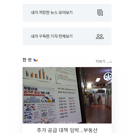
내가 저장한 뉴스 모아보기
내가 구독한 기자 전체보기
한 컷
추가 공급 대책 임박…부동산