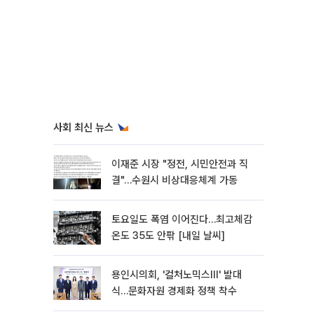
사회 최신 뉴스
이재준 시장 "정전, 시민안전과 직
결"…수원시 비상대응체계 가동
토요일도 폭염 이어진다…최고체감
온도 35도 안팎 [내일 날씨]
용인시의회, '컬처노믹스Ⅲ' 발대
식…문화자원 경제화 정책 착수