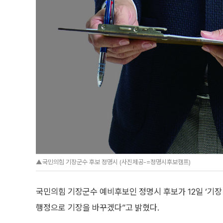
▲국민의힘 기장군수 후보 정명시 (사진제공-=정명시후보캠프)
국민의힘 기장군수 예비후보인 정명시 후보가 12일 ‘기장
행정으로 기장을 바꾸겠다”고 밝혔다.