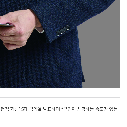
 행정 혁신’ 5대 공약을 발표하며 “군민이 체감하는 속도감 있는