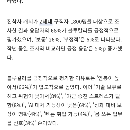
타났다.
진학사 캐치가
Z세대
구직자 1800명을 대상으로 조
사한 결과 응답자의 68%가 블루칼라를 긍정적으로
평가했으며, '보통' 26%, '부정적'은 6%로 나타났다.
작년 동일 조사와 비교하면 긍정 응답은 5%p 증가했
다.
블루칼라를 긍정적으로 평가한 이유로는 '연봉이 높
아서(66%)'가 압도적으로 높았다. 이어 '기술 보유로
해고 위험이 낮아서(8%)', '야근·승진 스트레스가 덜
함(8%)', 'AI 대체 가능성이 낮음(6%)', '성과 대비 보
상이 명확(4%)', '빠른 취업 가능(4%)', '몸 쓰는 업무
를 선호(3%)' 순이었다.