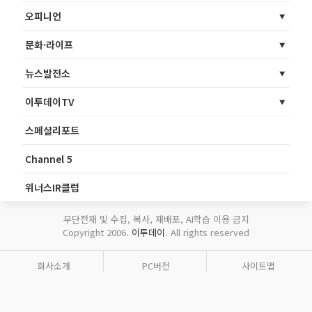
오피니언
문화·라이프
뉴스발전소
이투데이TV
스페셜리포트
Channel 5
위너스IR클럽
무단전재 및 수집, 복사, 재배포, AI학습 이용 금지
Copyright 2006.
이투데이
. All rights reserved
회사소개
PC버전
사이트맵