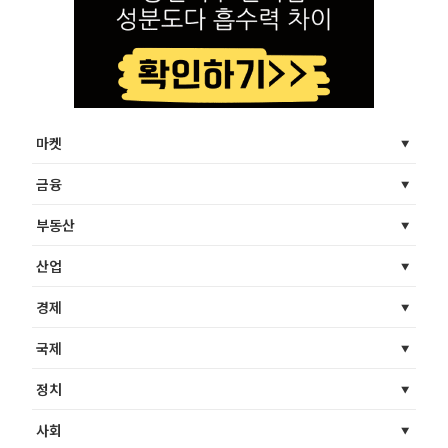
마켓
금융
부동산
산업
경제
국제
정치
사회