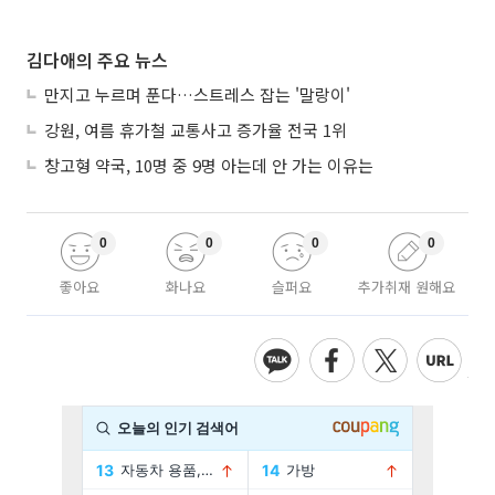
김다애의 주요 뉴스
만지고 누르며 푼다…스트레스 잡는 '말랑이'
강원, 여름 휴가철 교통사고 증가율 전국 1위
창고형 약국, 10명 중 9명 아는데 안 가는 이유는
0
0
0
0
좋아요
화나요
슬퍼요
추가취재 원해요