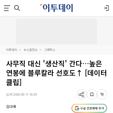
이투데이
뉴스발전소
그래픽스
사무직 대신 '생산직' 간다…높은
연봉에 블루칼라 선호도↑ [데이터
클립]
입력 2026-05-11 16:30
김다애
구글 선호매체 추가