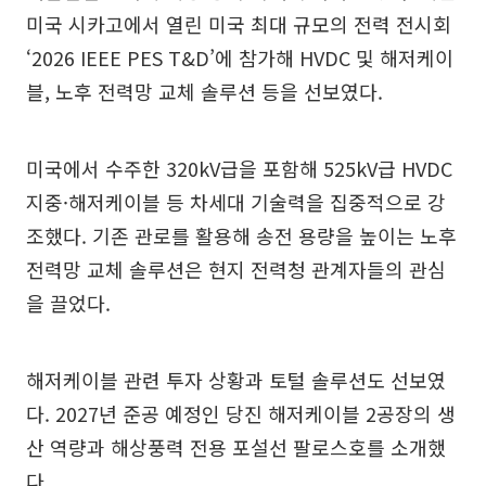
미국 시카고에서 열린 미국 최대 규모의 전력 전시회
‘2026 IEEE PES T&D’에 참가해 HVDC 및 해저케이
블, 노후 전력망 교체 솔루션 등을 선보였다.
미국에서 수주한 320kV급을 포함해 525kV급 HVDC
지중·해저케이블 등 차세대 기술력을 집중적으로 강
조했다. 기존 관로를 활용해 송전 용량을 높이는 노후
전력망 교체 솔루션은 현지 전력청 관계자들의 관심
을 끌었다.
해저케이블 관련 투자 상황과 토털 솔루션도 선보였
다. 2027년 준공 예정인 당진 해저케이블 2공장의 생
산 역량과 해상풍력 전용 포설선 팔로스호를 소개했
다.