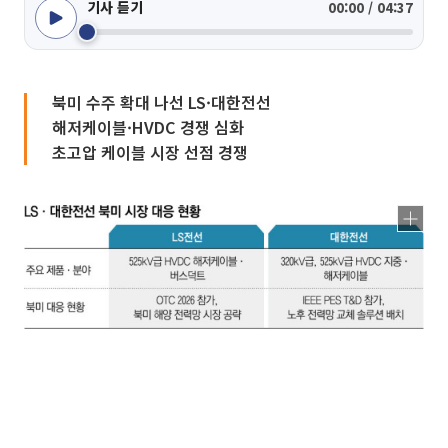
기사 듣기
00:00 / 04:37
북미 수주 확대 나선 LS·대한전선
해저케이블·HVDC 경쟁 심화
초고압 케이블 시장 선점 경쟁