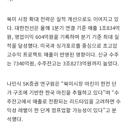
북미 시장 확대 전략은 실적 개선으로도 이어지고 있
다. 대한전선은 올해 1분기 연결 기준 매출 1조834억
원, 영업이익 604억원을 기록하며 분기 기준 최대 실
적을 달성했다. 미국과 싱가포르를 중심으로 초고압
고수익 프로젝트 매출이 반영된 영향이다. 신규 수주
는 7340억원, 수주잔고는 3조8273억원까지 늘었다.
나민식 SK증권 연구원은 “북미시장 마진이 한전 단
가 구조에 기반한 한국 마진을 추월하고 있다”며 “수
주잔고에서 매출로 전환되는 리드타임을 고려하면 수
익성 레벨이 한 단계 점프업할 가능성이 있다”고 분
석했다.