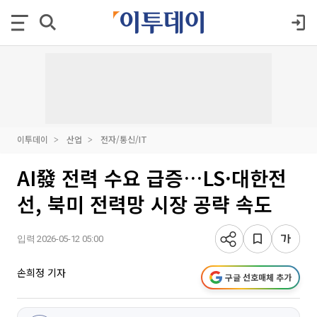
이투데이
산업
전자/통신/IT
AI發 전력 수요 급증…LS·대한전
선, 북미 전력망 시장 공략 속도
입력 2026-05-12 05:00
손희정 기자
구글 선호매체 추가