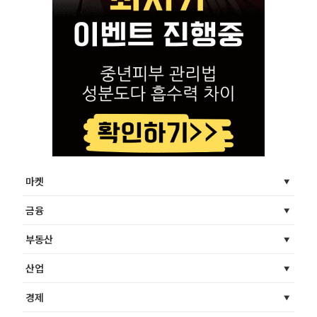
마켓
금융
부동산
산업
경제