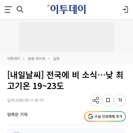
이투데이
문화·라이프
일반
[내일날씨] 전국에 비 소식⋯낮 최
고기온 19~23도
입력 2026-05-11 20:15
임하은 기자
구글 선호매체 추가