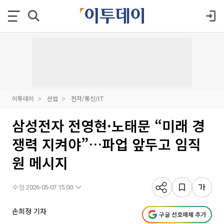
이투데이
산업
전자/통신/IT
삼성전자 전영현·노태문 “미래 경
쟁력 지켜야”…파업 앞두고 임직
원 메시지
수정 2026-05-07 15:00
손희정 기자
구글 선호매체 추가