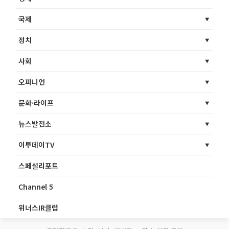
국제
정치
사회
오피니언
문화·라이프
뉴스발전소
이투데이TV
스페셜리포트
Channel 5
위너스IR클럽