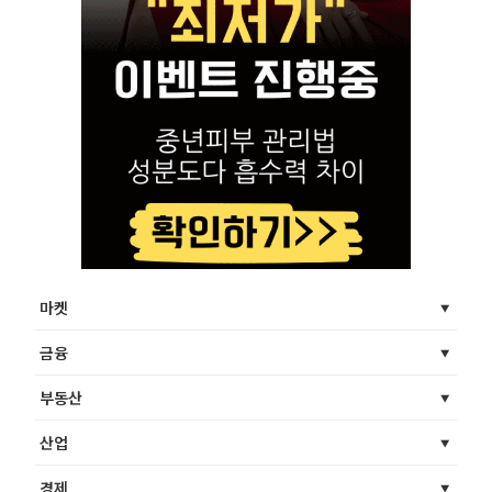
마켓
금융
부동산
산업
경제