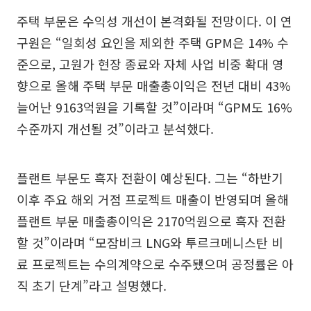
주택 부문은 수익성 개선이 본격화될 전망이다. 이 연
구원은 “일회성 요인을 제외한 주택 GPM은 14% 수
준으로, 고원가 현장 종료와 자체 사업 비중 확대 영
향으로 올해 주택 부문 매출총이익은 전년 대비 43%
늘어난 9163억원을 기록할 것”이라며 “GPM도 16%
수준까지 개선될 것”이라고 분석했다.
플랜트 부문도 흑자 전환이 예상된다. 그는 “하반기
이후 주요 해외 거점 프로젝트 매출이 반영되며 올해
플랜트 부문 매출총이익은 2170억원으로 흑자 전환
할 것”이라며 “모잠비크 LNG와 투르크메니스탄 비
료 프로젝트는 수의계약으로 수주됐으며 공정률은 아
직 초기 단계”라고 설명했다.