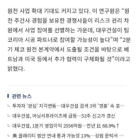
원전 사업 확대 기대도 커지고 있다. 이 연구원은 “원
전 주간사 경험을 보유한 경쟁사들이 리스크 관리 차
원에서 사업 참여를 선별하는 가운데, 대우건설이 팀
코리아 시공 파트너로 참여할 가능성이 높다”며 “2분
기 체코 원전 본계약에서 도출될 조건을 바탕으로 베
트남과 미국 등에서 추가 협력이 구체화될 것”이라고
밝혔다.
관련 뉴스
투자자 '관심' 지각변동…대우건설 검색 3위 '껑충' 속 포스코·에코프로 신규 진입
대우건설, 어닝서프라이즈에 급등…52주 신고가 경신
대우건설, 1분기 영업이익 2556억원…전년 比 68.9%↑
美 클래리티 법안 연내 통과 가능성 13%…상원 문턱서 제동