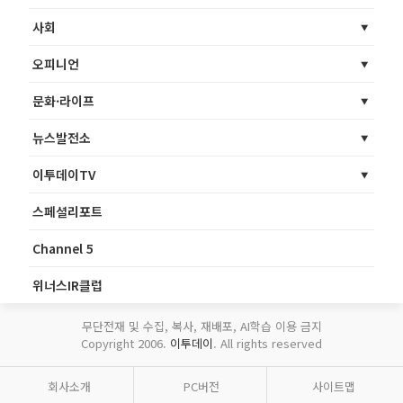
사회
오피니언
문화·라이프
뉴스발전소
이투데이TV
스페셜리포트
Channel 5
위너스IR클럽
무단전재 및 수집, 복사, 재배포, AI학습 이용 금지
Copyright 2006.
이투데이
. All rights reserved
회사소개
PC버전
사이트맵