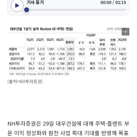
기사 듣기
00:00 / 02:15
(출처=NH투자증권)
NH투자증권은 29일 대우건설에 대해 주택·플랜트 부
문 이익 정상화와 원전 사업 확대 기대를 반영해 목표