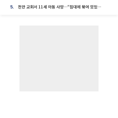
천안 교회서 11세 아동 사망…“침대에 묶여 있었다” 진술 확보
5.