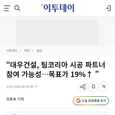
이투데이
마켓
일반
“대우건설, 팀코리아 시공 파트너
참여 가능성…목표가 19%↑ ”
입력 2026-04-29 09:11
김효숙 기자
구글 선호매체 추가