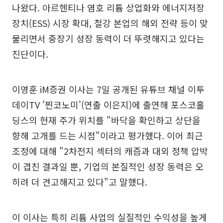
나왔다. 아르헨티나 염호 리튬 상업화와 에너지저장
장치(ESS) 시장 확대, 철강 본업의 해외 전략 등이 맞
물리면서 중장기 성장 동력이 더 뚜렷해지고 있다는
진단이다.
이영훈 iM증권 이사는 7일 공개된 유튜브 채널 이투
데이TV '찐코노미'(연출 이은지)에 출연해 포스코홀
딩스의 현재 주가 위치를 "바닥을 확인하고 상단을
향해 고개를 드는 시점"이라고 평가했다. 이어 최근
조정에 대해 "2차전지 섹터의 캐즘과 대외 정책 압박
이 겹친 결과일 뿐, 기업의 본질적인 성장 동력은 오
히려 더 견고해지고 있다"고 말했다.
이 이사는 특히 리튬 사업의 실질적인 수익성을 높게