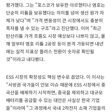
평가했다. 그는 "포스코가 보유한 아르헨티나 염호는
단순히 리튬을 보유했다는 의미를 넘어 생산 원가 자
체가 낮다"며 "가격 변동성이 큰 시장에서도 충분히
흑자를 낼 수 있는 구조"라고 진단했다. 이어 "최근
탄산리튬 가격 흐름도 시장 예상보다 나쁘지 않고, 올
해 말부터 염호 리튬 2공장 등이 본격 가동되면 내년
에는 실적 지표상 플러스 전환이 숫자로 확인될
것"이라고 내다봤다.
ESS 시장의 확장성도 핵심 변수로 꼽았다. 이 이사는
"서방권 국가들이 안보 이슈 때문에 ESS 시장에서 중
국산을 배제하기 시작하면, 중국을 제외하고 대규모
배터리를 공급할 수 있는 대안은 사실상 한국 기업
들"이라며 "그 과정에서 국내 2차전지 소재 기업들의