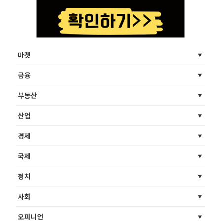
마켓
금융
부동산
산업
경제
국제
정치
사회
오피니언