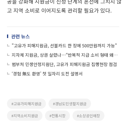
공을 강화해 지원금이 신청 단계의 혼선에 그치지 않
고 지역 소비로 이어지도록 관리할 필요가 있다.
관련 뉴스
"고유가 피해지원금, 선불카드 한 장에 500만원까지 가능"
지자체 지원금, 상권 살렸나⋯“반복적 지급 소비 형태 왜곡”
범부처 민생안정지원단, 고유가 피해지원금 집행현장 점검
‘경험 無도 환영’ 첫 일자리 도전 설명서
#고유가피해지원금
#경남도민생활지원금
#지역소비지원금
#전통시장
#소상공인매장