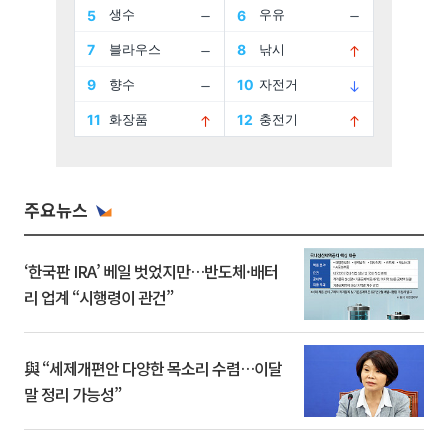
주요뉴스
‘한국판 IRA’ 베일 벗었지만…반도체·배터
리 업계 “시행령이 관건”
與 “세제개편안 다양한 목소리 수렴…이달
말 정리 가능성”