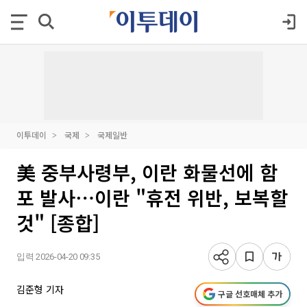
이투데이
국제
국제일반
美 중부사령부, 이란 화물선에 함
포 발사⋯이란 "휴전 위반, 보복할
것" [종합]
입력 2026-04-20 09:35
김준형 기자
구글 선호매체 추가