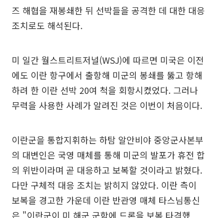
즈 해협을 재봉쇄한 뒤 선박들을 공격한 데 대한 대응
조치로도 해석된다.
미 일간 월스트리트저널(WSJ)에 따르면 미국은 이전
에도 이란 항구에서 출항해 미군의 봉쇄를 뚫고 항해
하려 한 이란 선박 20여 척을 회항시켰었다. 그러나
무력을 사용한 사례가 알려진 것은 이번이 처음이다.
이란군을 통합지휘하는 하탐 알안비야 중앙군사본부
의 대변인은 국영 매체를 통해 미군의 발포가 휴전 합
의 위반이라며 곧 대응하고 보복할 것이라고 밝혔다.
다만 구체적 대응 조치는 밝히지 않았다. 이란 측이
보복을 경고한 가운데 이란 반관영 매체 타스님통신
은 "이란군이 미 해군 군함에 드론을 보복 타격했