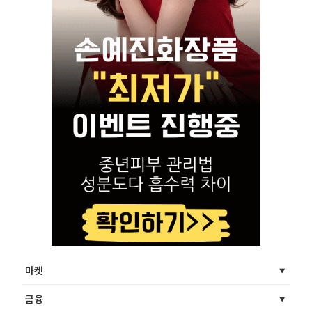
마켓
금융