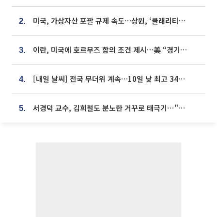
미국, 가상자산 포괄 규제 속도…상원, ‘클래리티법’ 9월 절차투표 추진
2.
이란, 미국에 호르무즈 합의 조건 제시…美 “경기 아직 안 끝나” [종합]
3.
[내일 날씨] 전국 무더위 계속…10일 낮 최고 34도 육박
4.
서경덕 교수, 김희철도 분노한 거꾸로 태극기⋯"엉터리는 아냐, 아쉬울 뿐"
5.