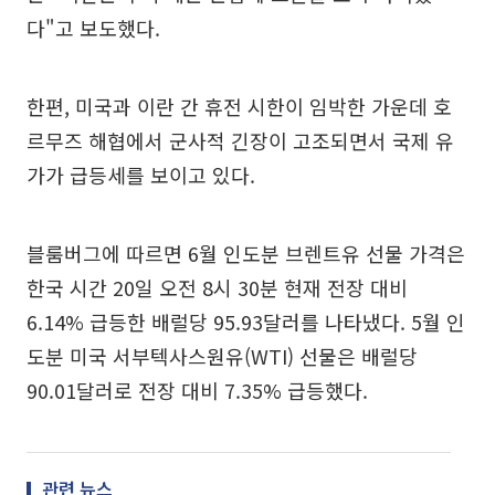
다"고 보도했다.
한편, 미국과 이란 간 휴전 시한이 임박한 가운데 호
르무즈 해협에서 군사적 긴장이 고조되면서 국제 유
가가 급등세를 보이고 있다.
블룸버그에 따르면 6월 인도분 브렌트유 선물 가격은
한국 시간 20일 오전 8시 30분 현재 전장 대비
6.14% 급등한 배럴당 95.93달러를 나타냈다. 5월 인
도분 미국 서부텍사스원유(WTI) 선물은 배럴당
90.01달러로 전장 대비 7.35% 급등했다.
관련 뉴스