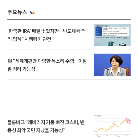
주요뉴스
‘한국판 IRA’ 베일 벗었지만…반도체·배터
리 업계 “시행령이 관건”
與 “세제개편안 다양한 목소리 수렴…이달
말 정리 가능성”
블룸버그 “레버리지 거품 빠진 코스피, 변
동성 최악 국면 지났을 가능성”