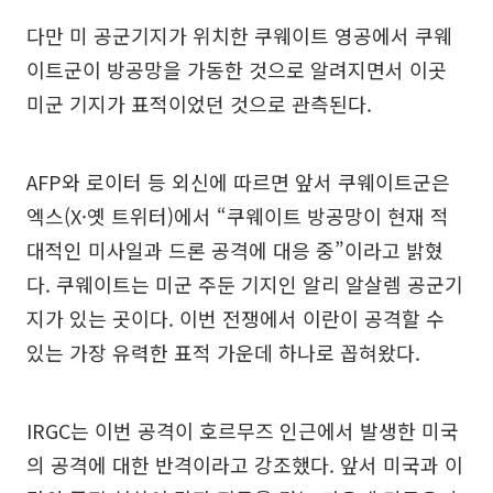
다만 미 공군기지가 위치한 쿠웨이트 영공에서 쿠웨
이트군이 방공망을 가동한 것으로 알려지면서 이곳
미군 기지가 표적이었던 것으로 관측된다.
AFP와 로이터 등 외신에 따르면 앞서 쿠웨이트군은
엑스(X·옛 트위터)에서 “쿠웨이트 방공망이 현재 적
대적인 미사일과 드론 공격에 대응 중”이라고 밝혔
다. 쿠웨이트는 미군 주둔 기지인 알리 알살렘 공군기
지가 있는 곳이다. 이번 전쟁에서 이란이 공격할 수
있는 가장 유력한 표적 가운데 하나로 꼽혀왔다.
IRGC는 이번 공격이 호르무즈 인근에서 발생한 미국
의 공격에 대한 반격이라고 강조했다. 앞서 미국과 이