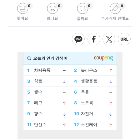
0
0
0
0
좋아요
화나요
슬퍼요
추가취재 원해요