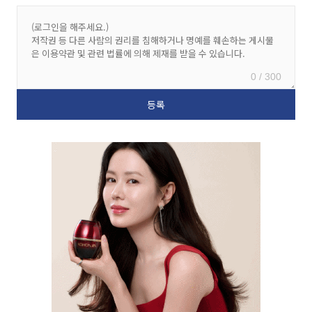
0 / 300