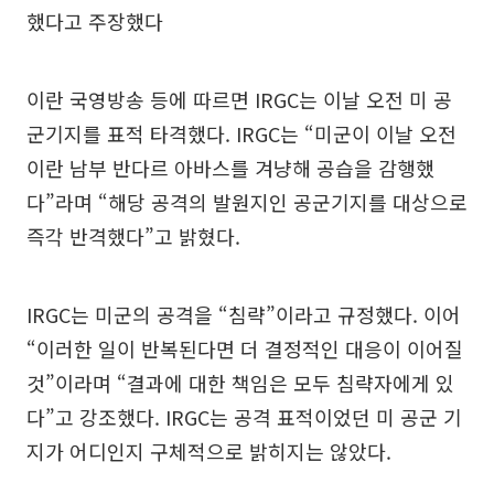
했다고 주장했다
이란 국영방송 등에 따르면 IRGC는 이날 오전 미 공
군기지를 표적 타격했다. IRGC는 “미군이 이날 오전
이란 남부 반다르 아바스를 겨냥해 공습을 감행했
다”라며 “해당 공격의 발원지인 공군기지를 대상으로
즉각 반격했다”고 밝혔다.
IRGC는 미군의 공격을 “침략”이라고 규정했다. 이어
“이러한 일이 반복된다면 더 결정적인 대응이 이어질
것”이라며 “결과에 대한 책임은 모두 침략자에게 있
다”고 강조했다. IRGC는 공격 표적이었던 미 공군 기
지가 어디인지 구체적으로 밝히지는 않았다.