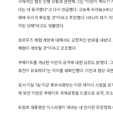
구체적인 협상 진행 상황과 관련해 그는 "이란이 핵무기 
다는 데 동의했다"고 다시 언급했다. 고농축 우라늄(HEU
래에 우리가 확보할 것"이라고 주장했다. HEU의 파기 가
의된 상태"라고도 덧붙였다.
호르무즈 해협 개방에 대해서도 긍정적인 반응을 내놨다. 
해협이 개방될 것"이라고 강조했다.
쿠웨이트를 겨냥한 이란의 공격에 대한 입장도 밝혔다. 그
휴전이 유효하다"는 의지를 재확인했다. 이란과 협상 국
앞서 이달 1일 미군 중부사령부는 이란 레이더 시설을 공
에 맞선 이란은 쿠웨이트 국제공항을 드론으로 공격, 최소 
트럼프 대통령은 이스라엘이 레바논 내 친이란 무장정파 