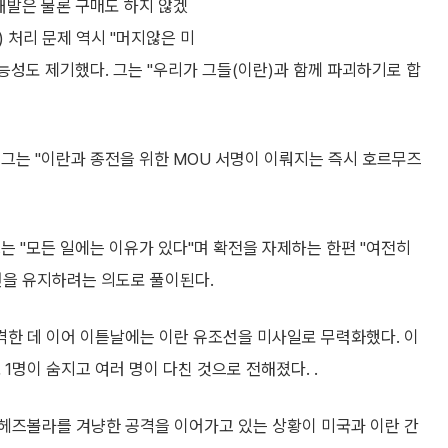
개발은 물론 구매도 하지 않겠
) 처리 문제 역시 "머지않은 미
능성도 제기했다. 그는 "우리가 그들(이란)과 함께 파괴하기로 합
그는 "이란과 종전을 위한 MOU 서명이 이뤄지는 즉시 호르무즈
는 "모든 일에는 이유가 있다"며 확전을 자제하는 한편 "여전히
면을 유지하려는 의도로 풀이된다.
격한 데 이어 이튿날에는 이란 유조선을 미사일로 무력화했다. 이
1명이 숨지고 여러 명이 다친 것으로 전해졌다. .
헤즈볼라를 겨냥한 공격을 이어가고 있는 상황이 미국과 이란 간