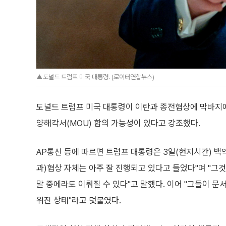
▲도널드 트럼프 미국 대통령. (로이터연합뉴스)
도널드 트럼프 미국 대통령이 이란과 종전협상에 막바지에
양해각서(MOU) 합의 가능성이 있다고 강조했다.
AP통신 등에 따르면 트럼프 대통령은 3일(현지시간) 백
과)협상 자체는 아주 잘 진행되고 있다고 들었다"며 "그
말 중에라도 이뤄질 수 있다"고 말했다. 이어 "그들이 문
워진 상태"라고 덧붙였다.