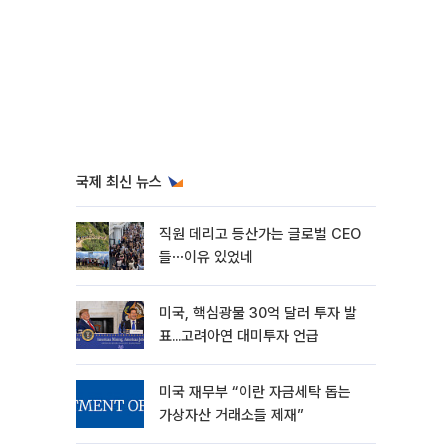
국제 최신 뉴스
직원 데리고 등산가는 글로벌 CEO
들⋯이유 있었네
미국, 핵심광물 30억 달러 투자 발
표...고려아연 대미투자 언급
미국 재무부 “이란 자금세탁 돕는
가상자산 거래소들 제재”