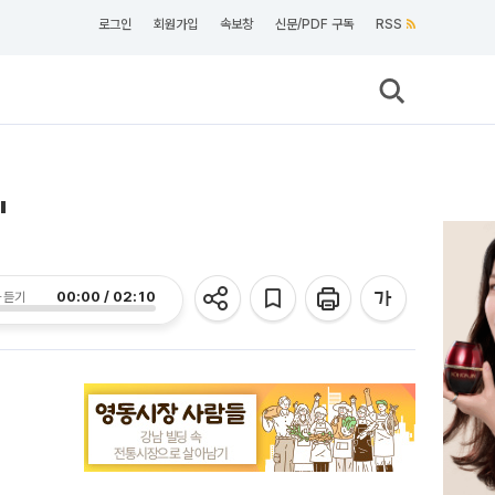
로그인
회원가입
속보창
신문/PDF 구독
RSS
"
00:00 / 02:10
 듣기