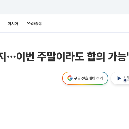
아시아
유럽/중동
지⋯이번 주말이라도 합의 가능
기사
구글 선호매체 추가