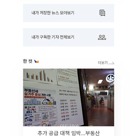
내가 저장한 뉴스 모아보기
내가 구독한 기자 전체보기
한 컷
추가 공급 대책 임박…부동산