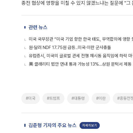
종전 협상에 영향을 미칠 수 있지 않겠느냐는 질문에 "그
관련 뉴스
미국 국무장관 “미국 기업 향한 한국 태도, 무역합의에 영향 
원·달러 NDF 17.75원 급등..미국·이란 군사충돌
유럽증시, 미국의 글로벌 관세 전쟁 재시동 움직임에 하락 마
美 클래리티 법안 연내 통과 가능성 13%…상원 문턱서 제동
#미국
#트럼프
#대통령
#이란
#중동전
김준형 기자의 주요 뉴스
자세히보기