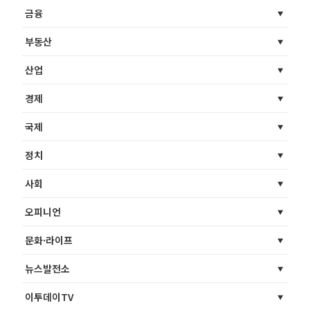
금융
부동산
산업
경제
국제
정치
사회
오피니언
문화·라이프
뉴스발전소
이투데이TV