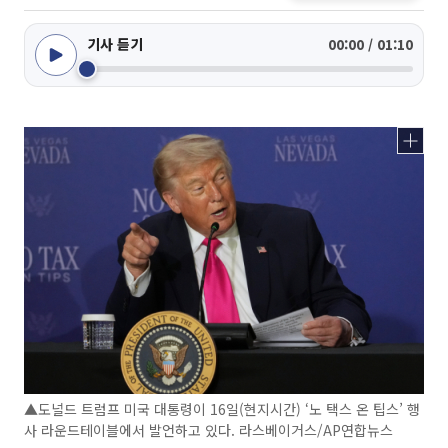
기사 듣기
00:00 / 01:10
▲도널드 트럼프 미국 대통령이 16일(현지시간) ‘노 택스 온 팁스’ 행
사 라운드테이블에서 발언하고 있다. 라스베이거스/AP연합뉴스