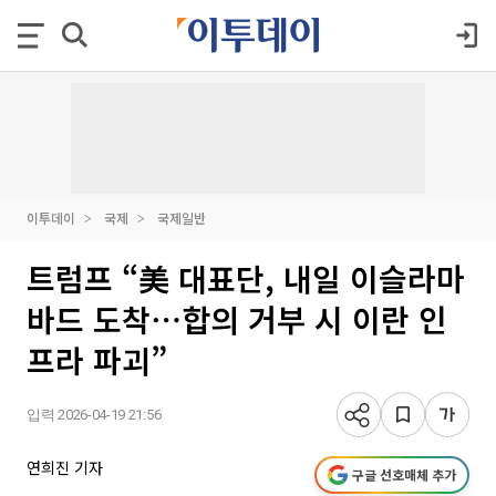
이투데이
국제
국제일반
트럼프 “美 대표단, 내일 이슬라마
바드 도착⋯합의 거부 시 이란 인
프라 파괴”
입력 2026-04-19 21:56
연희진 기자
구글 선호매체 추가