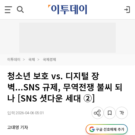
이투데이
국제
국제경제
청소년 보호 vs. 디지털 장
벽...SNS 규제, 무역전쟁 불씨 되
나 [SNS 셧다운 세대 ②]
입력 2026-04-06 05:01
고대영 기자
구글 선호매체 추가