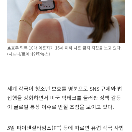
▲호주 틱톡 10대 이용자가 16세 이하 사용 금지 지침을 보고 있다.
(시드니/로이터연합뉴스)
세계 각국이 청소년 보호를 명분으로 SNS 규제와 법
집행을 강화하면서 미국 빅테크를 둘러싼 정책 갈등
이 글로벌 통상 이슈로 번질 조짐을 보이고 있다.
5일 파이낸셜타임스(FT) 등에 따르면 유럽 각국 사법