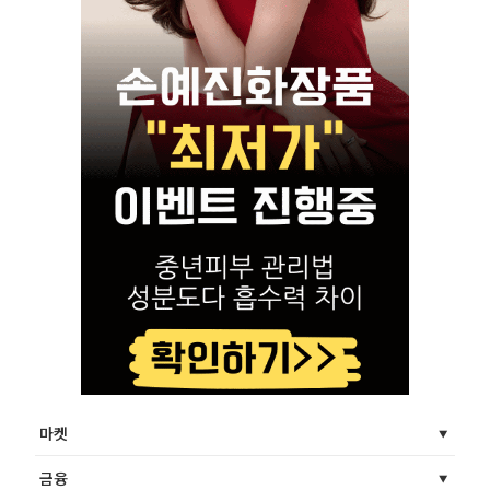
마켓
금융