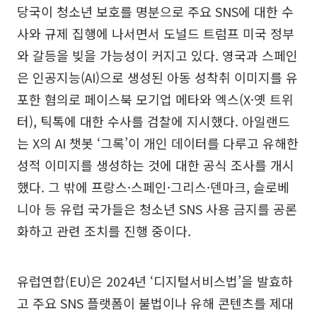
당국이 청소년 보호를 명분으로 주요 SNS에 대한 수
사와 규제 집행에 나서면서 도널드 트럼프 미국 정부
와 갈등을 빚을 가능성이 커지고 있다. 영국과 스페인
은 인공지능(AI)으로 생성된 아동 성착취 이미지를 유
포한 혐의로 페이스북 모기업 메타와 엑스(X·옛 트위
터), 틱톡에 대한 수사를 검찰에 지시했다. 아일랜드
는 X의 AI 챗봇 ‘그록’이 개인 데이터를 다루고 유해한
성적 이미지를 생성하는 것에 대한 공식 조사를 개시
했다. 그 밖에 프랑스·스페인·그리스·덴마크, 슬로베
니아 등 유럽 국가들은 청소년 SNS 사용 금지를 공론
화하고 관련 조치를 진행 중이다.
유럽연합(EU)은 2024년 ‘디지털서비스법’을 발효하
고 주요 SNS 플랫폼이 불법이나 유해 콘텐츠를 제대