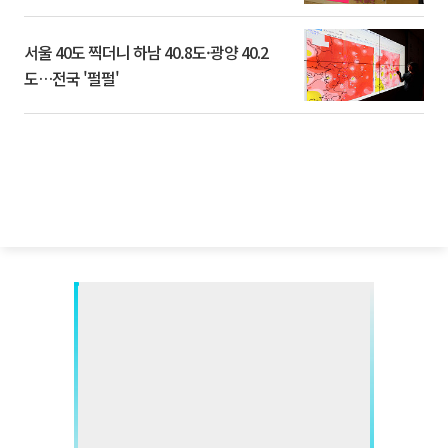
서울 40도 찍더니 하남 40.8도·광양 40.2
도…전국 '펄펄'