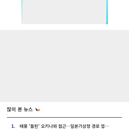
많이 본 뉴스
태풍 '돌핀' 오키나와 접근…일본기상청 경로 업데이트
1.