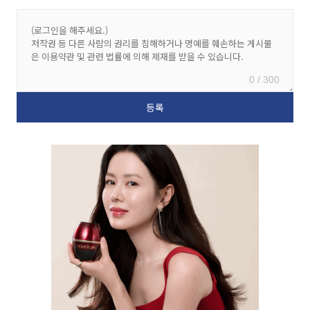
0 / 300