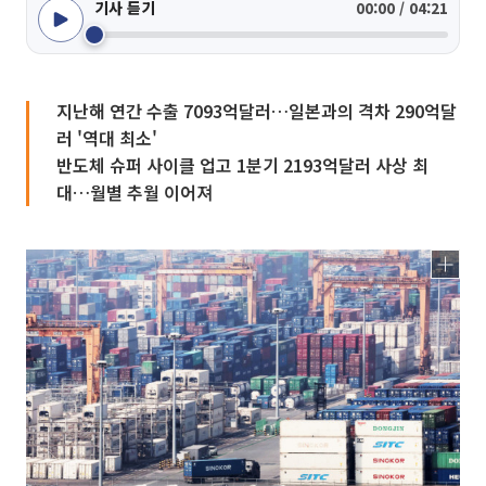
기사 듣기
00:00 / 04:21
지난해 연간 수출 7093억달러…일본과의 격차 290억달
러 '역대 최소'
반도체 슈퍼 사이클 업고 1분기 2193억달러 사상 최
대…월별 추월 이어져