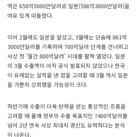
액은 658억5000만달러로 일본(586억3000만달러)을
여유 있게 따돌렸다.
이어 2월에도 일본을 앞섰고, 3월에는 단숨에 861억
3000만달러를 기록하며 700억달러 단계를 건너뛰고
사상 첫 '월간 800억달러' 시대를 활짝 열었다. 일본
의 3월 수출액이 아직 공식 발표되지 않았으나 한국
이 유례없는 실적을 낸 점을 고려할 때 3월 역시 일본
을 가뿐히 상회했을 가능성이 크다.
하반기에 수출이 더욱 탄력을 받는 통상적인 흐름을
고려할 때 올해 정부의 수출 목표치인 7400억달러를
넘어 2년 연속 사상 최대치 경신도 유력하다는 분석
이 나온다.