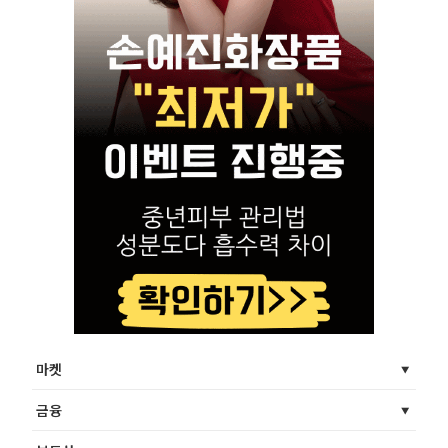
마켓
금융