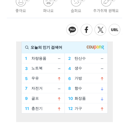
좋아요
화나요
슬퍼요
추가취재 원해요