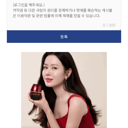
0 / 300