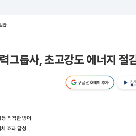
일반
력그룹사, 초고강도 에너지 절
기사
구글 선호매체 추가
급등 직격탄 방어
대체 효과 달성