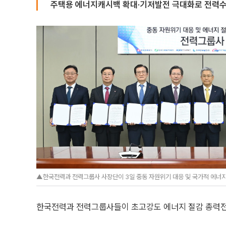
주택용 에너지캐시백 확대·기저발전 극대화로 전력수
▲한국전력과 전력그룹사 사장단이 3일 중동 자원위기 대응 및 국가적 에너지 
한국전력과 전력그룹사들이 초고강도 에너지 절감 총력전