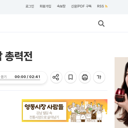
로그인
회원가입
속보창
신문/PDF 구독
RSS
감 총력전
00:00 / 02:41
 듣기