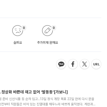
0
0
슬퍼요
추가취재 원해요
…정상화 바쁜데 재고 없어 ‘발동동’[가보니]
준비 신선식품 등 순차 입고…13일 정식 개장 목표 22일 만에 다시 문을
오전부터 직원들은 비어 있는 진열대를 채우느라 바쁘게 움직였다. 계란과