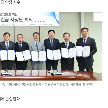
급 안정 사수
절감 선도 공동선언문을 들고 단체 사진 촬영을 하고 있다. (사진제공=한국전력)
에 돌입한다.