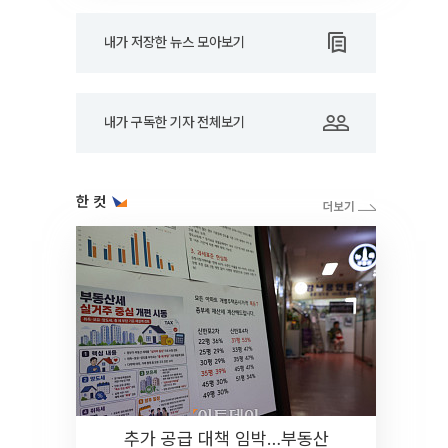
내가 저장한 뉴스 모아보기
내가 구독한 기자 전체보기
한 컷
추가 공급 대책 임박…부동산