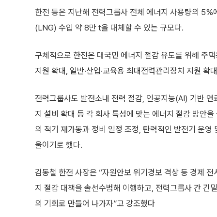
한전 등은 지난해 전력그룹사 전체 에너지 사용량의 5%에
(LNG) 수입 약 8만 t을 대체할 수 있는 규모다.
구체적으로 한전은 대국민 에너지 절감 유도를 위해 주
지원 확대, 일반·산업·교육용 최대전력관리장치 지원 확대
전력그룹사도 발전소내 전력 절감, 인공지능(AI) 기반 
지 설비 확대 등 각 회사 특성에 맞는 에너지 절감 방안을
의 적기 재가동과 정비 일정 조정, 탄력적인 발전기 운영
울이기로 했다.
김동철 한전 사장은 “자원안보 위기경보 격상 등 경제 
지 절감 대책을 솔선수범해 이행하고, 전력그룹사 간 긴
의 기회로 만들어 나가자”고 강조했다