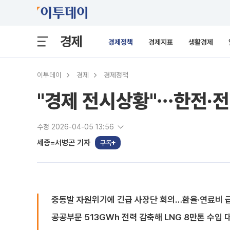
경제
경제정책
경제지표
생활경제
이투데이
경제
경제정책
"경제 전시상황"⋯한전·전
수정 2026-04-05 13:56
세종=서병곤 기자
구독
중동발 자원위기에 긴급 사장단 회의…환율·연료비 
공공부문 513GWh 전력 감축해 LNG 8만톤 수입 