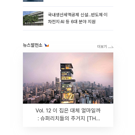
국내생산세액공제 신설...반도체·이
차전지·AI 등 6대 분야 지원
뉴스발전소
Vol. 12 이 집은 대체 얼마일까
: 슈퍼리치들의 주거지 [THE
RARE]