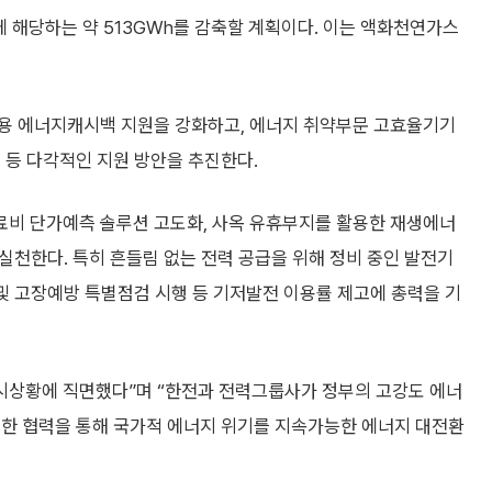
 해당하는 약 513GWh를 감축할 계획이다. 이는 액화천연가스
택용 에너지캐시백 지원을 강화하고, 에너지 취약부문 고효율기기
 등 다각적인 지원 방안을 추진한다.
연료비 단가예측 솔루션 고도화, 사옥 유휴부지를 활용한 재생에너
 실천한다. 특히 흔들림 없는 전력 공급을 위해 정비 중인 발전기
 및 고장예방 특별점검 시행 등 기저발전 이용률 제고에 총력을 기
전시상황에 직면했다”며 “한전과 전력그룹사가 정부의 고강도 에너
밀한 협력을 통해 국가적 에너지 위기를 지속가능한 에너지 대전환