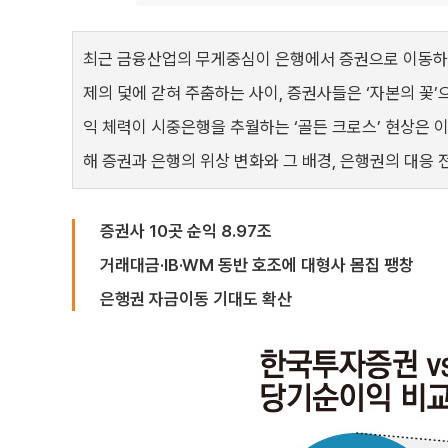
최근 금융산업의 무게중심이 은행에서 증권으로 이동하고 
제의 덫에 갇혀 주춤하는 사이, 증권사들은 ‘자본의 꽃
익 체력이 시중은행을 추월하는 ‘골든 크로스’ 현상은 이
해 증권과 은행의 위상 변화와 그 배경, 은행권의 대응 
증권사 10곳 순익 8.97조
거래대금·IB·WM 동반 호조에 대형사 몸집 팽창
은행권 자금이동 기대도 확산