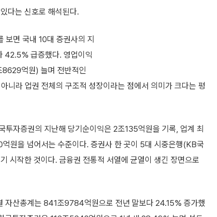
 있다는 신호로 해석된다.
 보면 국내 10대 증권사의 지
 42.5% 급증했다. 영업이익
11조8629억원) 늘며 전반적인
’이 아니라 업권 전체의 구조적 성장이라는 점에서 의미가 크다는 평
국투자증권의 지난해 당기순이익은 2조135억원을 기록, 업계 최
40억원을 넘어서는 수준이다. 증권사 한 곳이 5대 시중은행(KB국
내기 시작한 것이다. 금융권 전통적 서열에 균열이 생긴 장면으로
결 자산총계는 841조9784억원으로 전년 말보다 24.15% 증가했