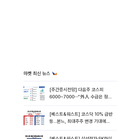
마켓 최신 뉴스
[주간증시전망] 다음주 코스피
6000~7000⋯“外人 수급은 정책
이 변수”
[베스트&워스트] 코스닥 10% 급반
등…본느, 최대주주 변경 기대에
270% 폭등
[베스트&워스트] 삼성전자·SK하이