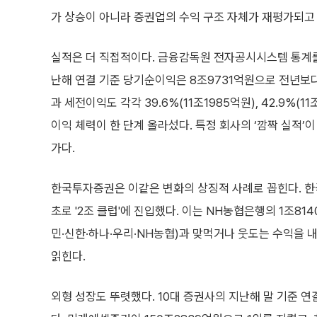
가 상승이 아니라 증권업의 수익 구조 자체가 재평가되고
실적은 더 직접적이다. 금융감독원 전자공시시스템 통계를
난해 연결 기준 당기순이익은 8조9731억원으로 전년보다
과 세전이익도 각각 39.6%(11조1985억원), 42.9%(
이익 체력이 한 단계 올라섰다. 특정 회사의 ‘깜짝 실적
가다.
한국투자증권은 이같은 변화의 상징적 사례로 꼽힌다. 한
초로 '2조 클럽'에 진입했다. 이는 NH농협은행의 1조81
민·신한·하나·우리·NH농협)과 맞먹거나 웃도는 수익을 
읽힌다.
외형 성장도 뚜렷했다. 10대 증권사의 지난해 말 기준 연