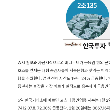
증시 활황과 자산시장으로의 머니무브가 금융권 힘의 균형을
호조를 앞세운 대형 증권사들이 시중은행과 맞먹는 이익 
행을 추월했다. 업권 전체 자산도 1년새 24% 급증했다. 
증권사는 불장을 가장 빠르게 실적으로 흡수하며 금융권의
5일 한국거래소에 따르면 코스피 증권업종 지수는 1월 2일 
7412.07로 72.38% 급등했다. 2월 20일에는 8867.