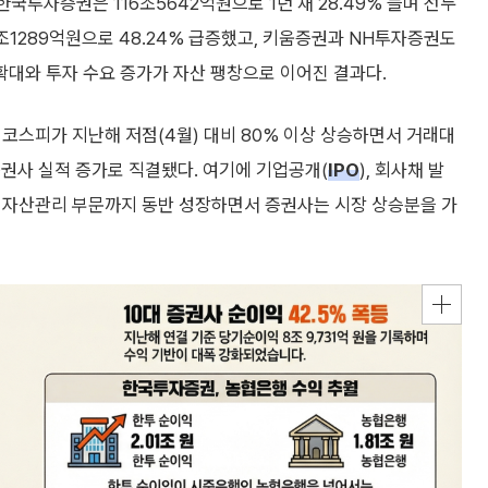
한국투자증권은 116조5642억원으로 1년 새 28.49% 늘며 선두
조1289억원으로 48.24% 급증했고, 키움증권과 NH투자증권도
거래 확대와 투자 수요 증가가 자산 팽창으로 이어진 결과다.
. 코스피가 지난해 저점(4월) 대비 80% 이상 상승하면서 거래대
권사 실적 증가로 직결됐다. 여기에 기업공개(
IPO
), 회사채 발
따라 자산관리 부문까지 동반 성장하면서 증권사는 시장 상승분을 가