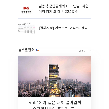
김용석 군인공제회 CIO 연임…사업
이익 임기 초 대비 224%↑
[장외시황] 아크로스, 2.47% 상승
뉴스발전소
Vol. 12 이 집은 대체 얼마일까
: 슈퍼리치들의 주거지 [THE