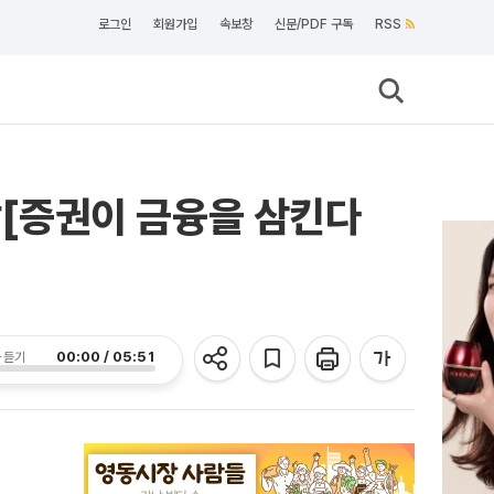
로그인
회원가입
속보창
신문/PDF 구독
RSS
[증권이 금융을 삼킨다
00:00 / 05:51
 듣기