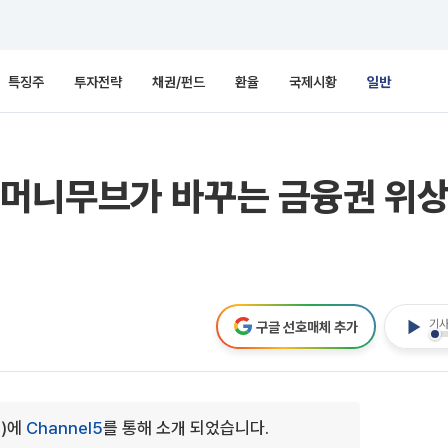
특징주
투자전략
채권/펀드
환율
국제시황
일반
머니무브가 바꾸는 금융권 위상
기사
구글 선호매체 추가
0)에
Channel5
를 통해 소개 되었습니다.