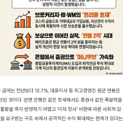
 급여는 전년보다 12.7%, 대표이사 등 최고경영진 평균 연봉은
확산된 것이다. 반면 은행은 같은 장세에서도 증권사 같은 폭발력을
활황을 즉각 반영하기 어렵고 '이자 장사' 비판에 따른 사회적 압
성을 요구받는 구조 속에서 공격적인 수익 확대에는 한계가 있다는