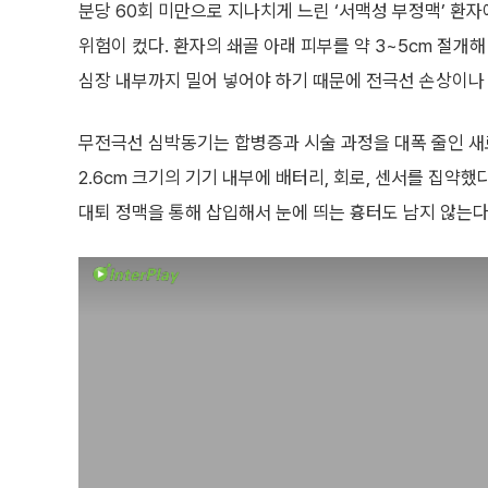
분당 60회 미만으로 지나치게 느린 ‘서맥성 부정맥’ 환
위험이 컸다. 환자의 쇄골 아래 피부를 약 3~5cm 절개해
심장 내부까지 밀어 넣어야 하기 때문에 전극선 손상이나
무전극선 심박동기는 합병증과 시술 과정을 대폭 줄인 새로
2.6cm 크기의 기기 내부에 배터리, 회로, 센서를 집약
대퇴 정맥을 통해 삽입해서 눈에 띄는 흉터도 남지 않는다