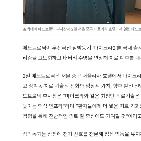
▲박태희 메드트로닉 부사장이 2일 서울 중구 더플라자 호텔에서 열린 메드트로
메드트로닉이 무전극선 심박동기 ‘마이크라2’를 국내 출시
리즘을 고도화하고 배터리 수명을 연장해 치료 예후를 대
2일 메드트로닉은 서울 중구 더플라자 호텔에서 마이크라
고 심박동 치료 기술의 진화와 임상적 가치, 향후 발전 전
드트로닉 부사장은 “마이크라와 같은 최첨단 의료기술은
높이는 핵심 인프라”라며 “환자들에게 더 넓은 치료 기회
경험을 통해 전반적인 의료 질 향상에도 기여할 것”이라고
심박동기는 심장에 전기 신호를 전달해 정상 박동을 유지