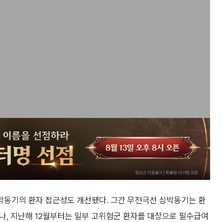
박동기의 환자 접근성도 개선됐다. 그간 무전극선 심박동기는 환
나, 지난해 12월부터는 일부 고위험군 환자를 대상으로 필수급여