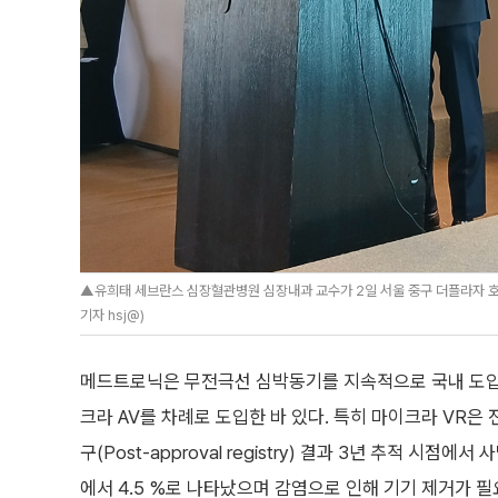
▲유희태 세브란스 심장혈관병원 심장내과 교수가 2일 서울 중구 더플라자 호
기자 hsj@)
메드트로닉은 무전극선 심박동기를 지속적으로 국내 도입하면
크라 AV를 차례로 도입한 바 있다. 특히 마이크라 VR은 
구(Post-approval registry) 결과 3년 추적 시점
에서 4.5 %로 나타났으며 감염으로 인해 기기 제거가 필