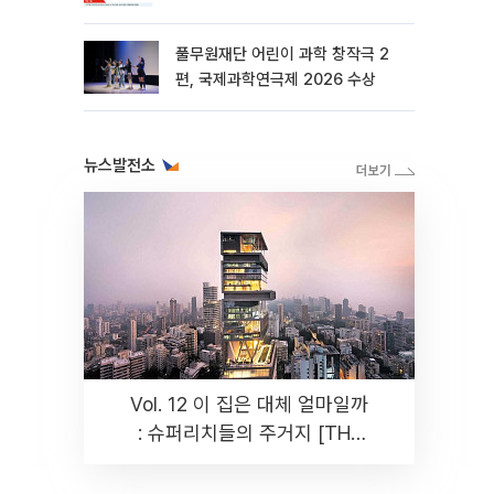
바꾼다[르포]
풀무원재단 어린이 과학 창작극 2
편, 국제과학연극제 2026 수상
뉴스발전소
Vol. 12 이 집은 대체 얼마일까
: 슈퍼리치들의 주거지 [THE
RARE]