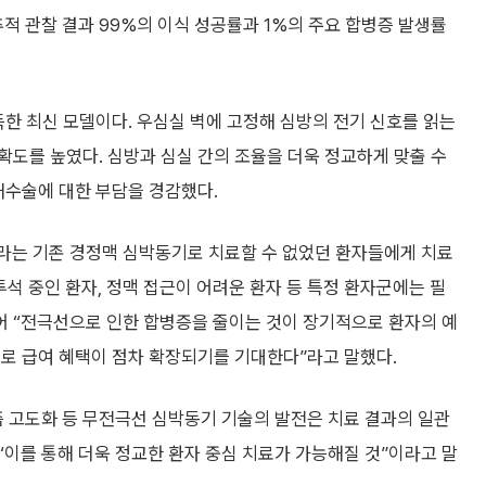
추적 관찰 결과 99%의 이식 성공률과 1%의 주요 합병증 발생률
득한 최신 모델이다. 우심실 벽에 고정해 심방의 전기 신호를 읽는
도를 높였다. 심방과 심실 간의 조율을 더욱 정교하게 맞출 수
 재수술에 대한 부담을 경감했다.
라는 기존 경정맥 심박동기로 치료할 수 없었던 환자들에게 치료
석 중인 환자, 정맥 접근이 어려운 환자 등 특정 환자군에는 필
어 “전극선으로 인한 합병증을 줄이는 것이 장기적으로 환자의 예
으로 급여 혜택이 점차 확장되기를 기대한다”라고 말했다.
즘 고도화 등 무전극선 심박동기 기술의 발전은 치료 결과의 일관
“이를 통해 더욱 정교한 환자 중심 치료가 가능해질 것”이라고 말