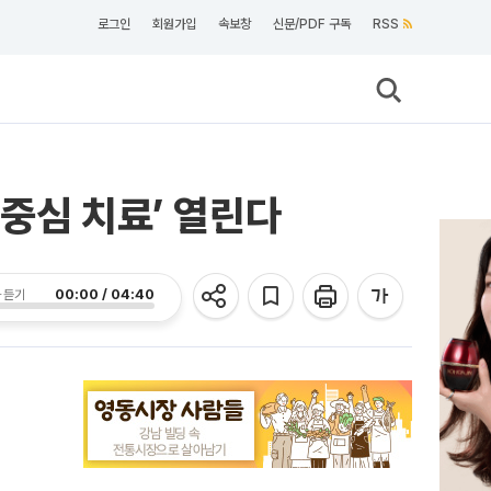
로그인
회원가입
속보창
신문/PDF 구독
RSS
중심 치료’ 열린다
00:00 / 04:40
 듣기