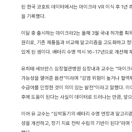
된 한국 코호트 데이터에서는 마이크라 VR 이식 후 1년 
을 기록했다.
이달 중 출시하는 마이크라2는 올해 3월 국내 허가를 획
원리로, 기존 제품들과 비교해 알고리즘을 고도화하고 정확
있게 된 셈이다. 배터리 수명 역시 16~17년으로 개선해
유희태 세브란스 심장혈관병원 심장내과 교수는 “마이크
가능성을 열어준 옵션”이라며 “감염 위험이 높거나 혈액투
수급여를 인정한 것이 의미 있는 발전”이라고 말했다. 이
후에 도움이 된다는 사실이 데이터로 드러나는 만큼, 앞
이어 유 교수는 “심박동기의 배터리 수명 연장과 알고리
성을 개선하고, 장기 치료 전략 수립의 기반이 된다”라며 