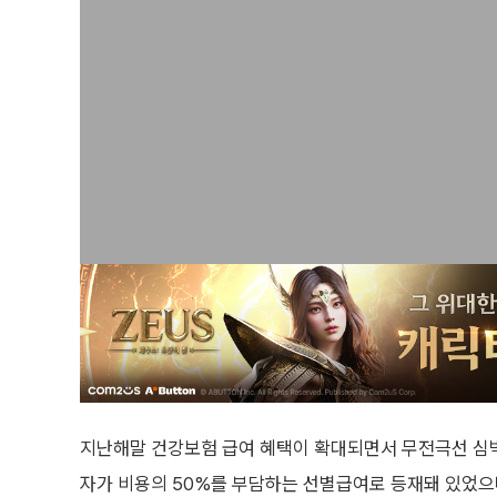
지난해말 건강보험 급여 혜택이 확대되면서 무전극선 심
자가 비용의 50%를 부담하는 선별급여로 등재돼 있었으