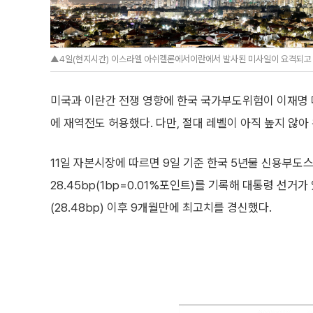
▲4일(현지시간) 이스라엘 아쉬켈론에서이란에서 발사된 미사일이 요격되고
미국과 이란간 전쟁 영향에 한국 국가부도위험이 이재명 
에 재역전도 허용했다. 다만, 절대 레벨이 아직 높지 않
11일 자본시장에 따르면 9일 기준 한국 5년물 신용부도스
28.45bp(1bp=0.01%포인트)를 기록해 대통령 선거
(28.48bp) 이후 9개월만에 최고치를 경신했다.