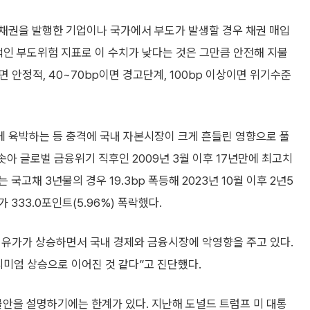
채권을 발행한 기업이나 국가에서 부도가 발생할 경우 채권 매입
적인 부도위험 지표로 이 수치가 낮다는 것은 그만큼 안전해 지불
면 안정적, 40~70bp이면 경고단계, 100bp 이상이면 위기수준
에 육박하는 등 충격에 국내 자본시장이 크게 흔들린 영향으로 풀
 치솟아 글로벌 금융위기 직후인 2009년 3월 이후 17년만에 최고치
고채 3년물의 경우 19.3bp 폭등해 2023년 10월 이후 2년5
333.0포인트(5.96%) 폭락했다.
 유가가 상승하면서 국내 경제와 금융시장에 악영향을 주고 있다.
리미엄 상승으로 이어진 것 같다”고 진단했다.
불안을 설명하기에는 한계가 있다. 지난해 도널드 트럼프 미 대통