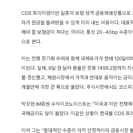
CDS 프리미엄이란 일종의 보험 성격 금융파생상품으로 
자가 원금을 돌려받을 수 있게 미리 내는 비용이다. 대표
해야 할 보험금이 적다는 의미다. 통상 20~40bp 수준이
으로 본다.
이는 전쟁 장기화 우려와 함께 국제유가가 한때 120달러
이된다. 실제, 9일 원·달러 환율은 장중 1499.2원까지
를 경신했고, 채권시장에서 가격과 반대로 움직이는 금리는 국
개월만에 가장 큰 폭으로 올랐다. 주식시장에서도 코스피가 
박상현 iM증권 수석이코노미스트는 “미국과 이란 전쟁에
국채금리도 많이 올랐다. 이같은 상황이 한국물 CDS 프
이어 그는 “절대적인 수준이 아직 안정적이라 금융시장 