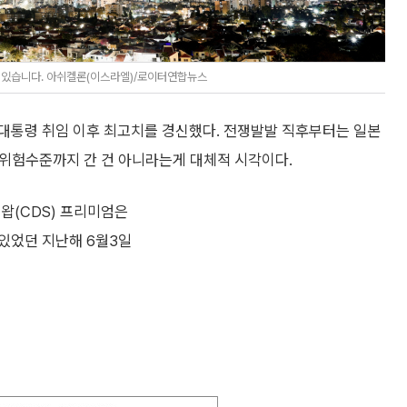
 있습니다. 아쉬켈론(이스라엘)/로이터연합뉴스
대통령 취임 이후 최고치를 경신했다. 전쟁발발 직후부터는 일본
아 위험수준까지 간 건 아니라는게 대체적 시각이다.
왑(CDS) 프리미엄은
가 있었던 지난해 6월3일