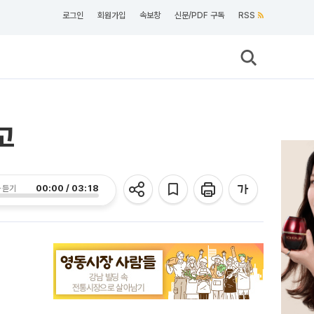
로그인
회원가입
속보창
신문/PDF 구독
RSS
고
00:00 / 03:18
 듣기