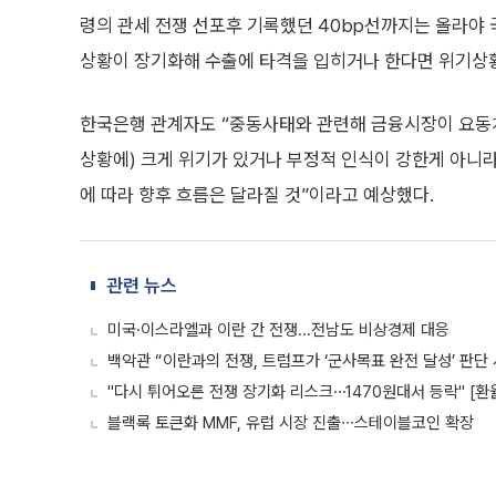
령의 관세 전쟁 선포후 기록했던 40bp선까지는 올라야 
상황이 장기화해 수출에 타격을 입히거나 한다면 위기상황
한국은행 관계자도 “중동사태와 관련해 금융시장이 요동치
상황에) 크게 위기가 있거나 부정적 인식이 강한게 아니라
에 따라 향후 흐름은 달라질 것”이라고 예상했다.
관련 뉴스
미국·이스라엘과 이란 간 전쟁...전남도 비상경제 대응
백악관 “이란과의 전쟁, 트럼프가 ‘군사목표 완전 달성’ 판단 
"다시 튀어오른 전쟁 장기화 리스크⋯1470원대서 등락" [환
블랙록 토큰화 MMF, 유럽 시장 진출∙∙∙스테이블코인 확장