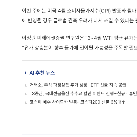
이번 주에는 미국 4월 소비자물가지수(CPI) 발표와 월마
에 반영될 경우 글로벌 긴축 우려가 다시 커질 수 있다는 
이정원 미래에셋증권 연구원은 “3~4월 WTI 평균 유가는
“유가 상승분이 향후 물가에 전이될 가능성을 주목할 필요
AI 추천 뉴스
거래소, 주식 파생상품 추가 상장⋯ETF 선물 지속 공급
LS증권, 국내선물옵션 수수료 할인 이벤트 진행⋯신규ㆍ휴면
코스피 매수 사이드카 발동⋯코스피200 선물 6%대↑