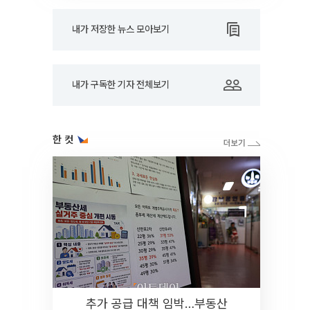
내가 저장한 뉴스 모아보기
내가 구독한 기자 전체보기
한 컷
추가 공급 대책 임박…부동산