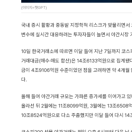
(이미지=챗GPT)
국내 증시 활황과 중동발 지정학적 리스크가 맞물리면서 
변수에 실시간 대응하려는 투자자들이 늘면서 야간시장 거
10일 한국거래소에 따르면 이달 들어 지난 7일까지 코스
거래대금(매수·매도 합산)은 14조6133억원으로 집계됐다
금이 4조9106억원 수준이었던 점을 고려하면 약 4개월 
다.
올해 들어 야간거래 규모는 가파른 증가세를 이어가고 있다
올라선 뒤 2월에는 11조8099억원, 3월에는 13조650
10조8524억원으로 다소 주춤했지만 이달 들어 다시 1