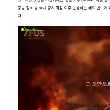
코스피200 선물 야간거래는 평일 오후 6시부터 다음 날 
중동 정세 등 국내 증시 마감 이후 발생하는 해외 변수에
다.