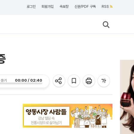
로그인
회원가입
속보창
신문/PDF 구독
RSS
증
00:00 / 02:40
 듣기