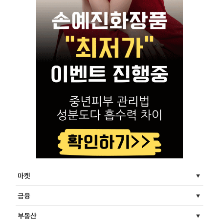
마켓
금융
부동산