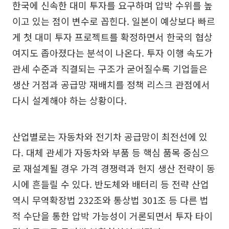
한국에 신속한 대미 투자를 요구하며 압박 수위를 높
이고 있는 점이 변수로 꼽힌다. 일본이 예상보다 빠르
게 첫 대미 투자 프로젝트를 확정하면서 한국의 협상
여지도 좁아졌다는 분석이 나온다. 투자 이행 속도가
관세 수준과 직결되는 구조가 굳어질수록 기업들은
생산 거점과 공급망 재배치를 정책 리스크 관점에서
다시 설계해야 하는 상황이다.
산업별로는 자동차와 전기차 공급망이 최전선에 있
다. 대체 관세가 자동차와 부품 등 핵심 품목 중심으
로 재설계될 경우 가격 경쟁력과 현지 생산 전략이 동
시에 흔들릴 수 있다. 반도체와 배터리 등 전략 산업
역시 무역확장법 232조와 통상법 301조 등 다른 법
적 수단을 통한 압박 가능성이 거론되면서 투자 타이