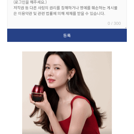
0 / 300