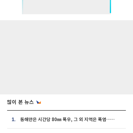
많이 본 뉴스
동해안은 시간당 80㎜ 폭우, 그 외 지역은 폭염…‘극과 극 날씨’
1.