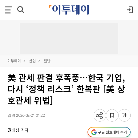
이투데이
산업
일반
美 관세 판결 후폭풍…한국 기업,
다시 ‘정책 리스크’ 한복판 [美 상
호관세 위법]
입력 2026-02-21 01:22
권태성 기자
구글 선호매체 추가