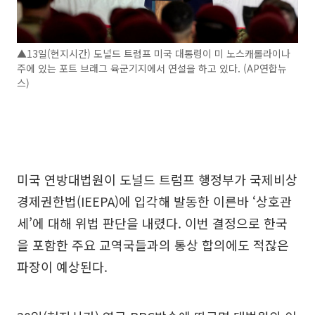
▲13일(현지시간) 도널드 트럼프 미국 대통령이 미 노스캐롤라이나
주에 있는 포트 브래그 육군기지에서 연설을 하고 있다. (AP연합뉴
스)
미국 연방대법원이 도널드 트럼프 행정부가 국제비상
경제권한법(IEEPA)에 입각해 발동한 이른바 ‘상호관
세’에 대해 위법 판단을 내렸다. 이번 결정으로 한국
을 포함한 주요 교역국들과의 통상 합의에도 적잖은
파장이 예상된다.