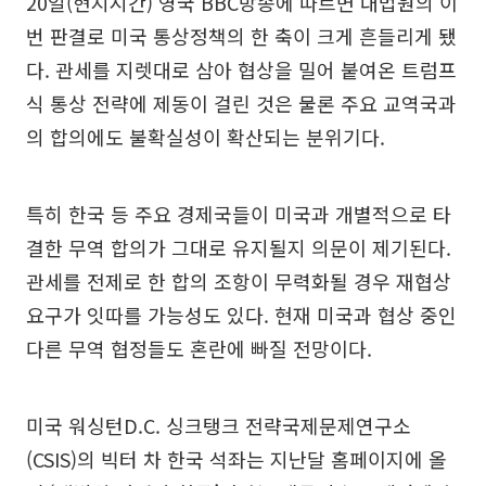
20일(현지시간) 영국 BBC방송에 따르면 대법원의 이
번 판결로 미국 통상정책의 한 축이 크게 흔들리게 됐
다. 관세를 지렛대로 삼아 협상을 밀어 붙여온 트럼프
식 통상 전략에 제동이 걸린 것은 물론 주요 교역국과
의 합의에도 불확실성이 확산되는 분위기다.
특히 한국 등 주요 경제국들이 미국과 개별적으로 타
결한 무역 합의가 그대로 유지될지 의문이 제기된다.
관세를 전제로 한 합의 조항이 무력화될 경우 재협상
요구가 잇따를 가능성도 있다. 현재 미국과 협상 중인
다른 무역 협정들도 혼란에 빠질 전망이다.
미국 워싱턴D.C. 싱크탱크 전략국제문제연구소
(CSIS)의 빅터 차 한국 석좌는 지난달 홈페이지에 올