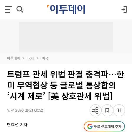
이투데이
국제
미국
트럼프 관세 위법 판결 충격파…한
미 무역협상 등 글로벌 통상합의
‘시계 제로’ [美 상호관세 위법]
입력 2026-02-21 00:52
변효선 기자
구글 선호매체 추가