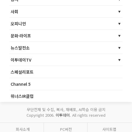
사회
오피니언
문화·라이프
뉴스발전소
이투데이TV
스페셜리포트
Channel 5
위너스IR클럽
무단전재 및 수집, 복사, 재배포, AI학습 이용 금지
Copyright 2006.
이투데이
. All rights reserved
회사소개
PC버전
사이트맵