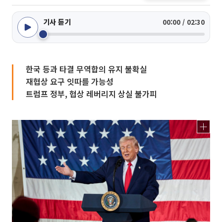
기사 듣기
00:00 / 02:30
한국 등과 타결 무역합의 유지 불확실
재협상 요구 잇따를 가능성
트럼프 정부, 협상 레버리지 상실 불가피