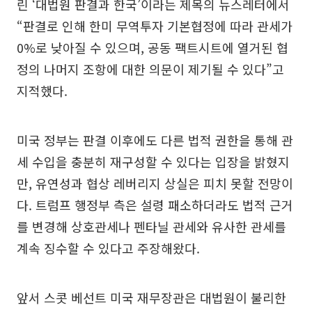
린 ‘대법원 판결과 한국’이라는 제목의 뉴스레터에서
“판결로 인해 한미 무역투자 기본협정에 따라 관세가
0%로 낮아질 수 있으며, 공동 팩트시트에 열거된 협
정의 나머지 조항에 대한 의문이 제기될 수 있다”고
지적했다.
미국 정부는 판결 이후에도 다른 법적 권한을 통해 관
세 수입을 충분히 재구성할 수 있다는 입장을 밝혔지
만, 유연성과 협상 레버리지 상실은 피치 못할 전망이
다. 트럼프 행정부 측은 설령 패소하더라도 법적 근거
를 변경해 상호관세나 펜타닐 관세와 유사한 관세를
계속 징수할 수 있다고 주장해왔다.
앞서 스콧 베선트 미국 재무장관은 대법원이 불리한