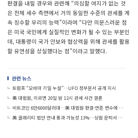
판결을 내릴 경우와 관련해 “의심할 여지가 없는 것
은 전체 세수 측면에서 거의 동일한 수준의 관세를 계
속 징수할 우리의 능력”이라며 “다만 의문스러운 점
은 미국 국민에게 실질적인 변화가 될 수 있는 부분인
데, 대통령이 국가 안보와 협상력을 위해 관세를 활용
할 유연성을 상실했다는 점”이라고 말했다.
관련 뉴스
트럼프 “오바마 기밀 누설”…UFO 정부문서 공개 지시
美 대법원, 이르면 20일 밤 12시 관세 사건 결론
비트코인 6만6000달러대…美 대법원 판결·연준 변수에 긴장감
美 클래리티 법안 연내 통과 가능성 13%…상원 문턱서 제동