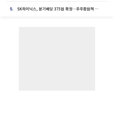
SK하이닉스, 분기배당 375원 확정…주주환원책 9월로 앞당겨 발표
5.