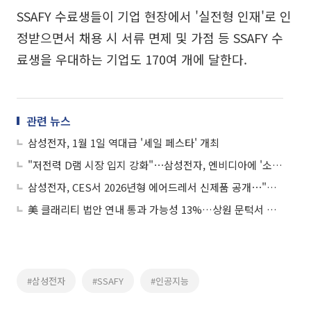
SSAFY 수료생들이 기업 현장에서 '실전형 인재'로 인
정받으면서 채용 시 서류 면제 및 가점 등 SSAFY 수
료생을 우대하는 기업도 170여 개에 달한다.
관련 뉴스
삼성전자, 1월 1일 역대급 '세일 페스타' 개최
"저전력 D램 시장 입지 강화"⋯삼성전자, 엔비디아에 '소캠2' 샘플 공급
삼성전자, CES서 2026년형 에어드레서 신제품 공개⋯"주름 케어 강화"
美 클래리티 법안 연내 통과 가능성 13%…상원 문턱서 제동
#삼성전자
#SSAFY
#인공지능