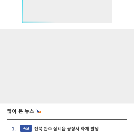
많이 본 뉴스
전북 완주 삼례읍 공장서 화재 발생
속보
1.