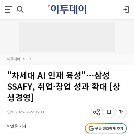
이투데이
"차세대 AI 인재 육성"⋯삼성
SSAFY, 취업·창업 성과 확대 [상
생경영]
입력 2025-12-22 05:00
박민웅 기자
구글 선호매체 추가