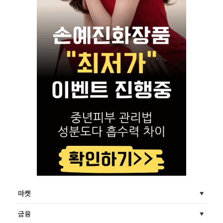
마켓
금융