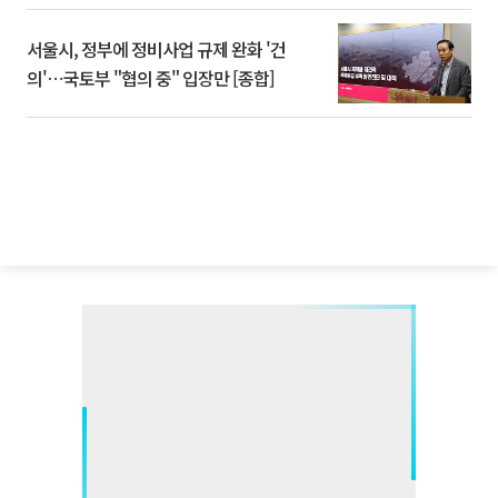
서울시, 정부에 정비사업 규제 완화 '건
의'⋯국토부 "협의 중" 입장만 [종합]