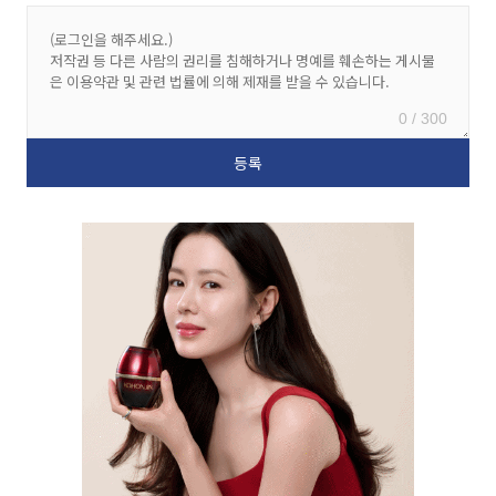
0 / 300