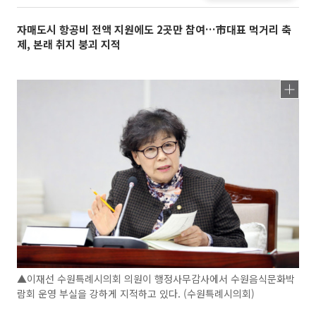
자매도시 항공비 전액 지원에도 2곳만 참여…市대표 먹거리 축
제, 본래 취지 붕괴 지적
▲이재선 수원특례시의회 의원이 행정사무감사에서 수원음식문화박
람회 운영 부실을 강하게 지적하고 있다. (수원특례시의회)