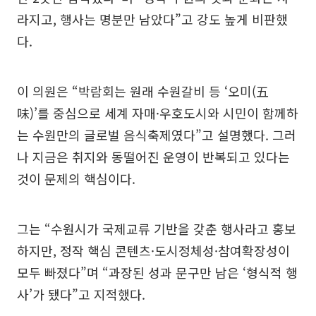
라지고, 행사는 명분만 남았다”고 강도 높게 비판했
다.
이 의원은 “박람회는 원래 수원갈비 등 ‘오미(五
味)’를 중심으로 세계 자매·우호도시와 시민이 함께하
는 수원만의 글로벌 음식축제였다”고 설명했다. 그러
나 지금은 취지와 동떨어진 운영이 반복되고 있다는
것이 문제의 핵심이다.
그는 “수원시가 국제교류 기반을 갖춘 행사라고 홍보
하지만, 정작 핵심 콘텐츠·도시정체성·참여확장성이
모두 빠졌다”며 “과장된 성과 문구만 남은 ‘형식적 행
사’가 됐다”고 지적했다.