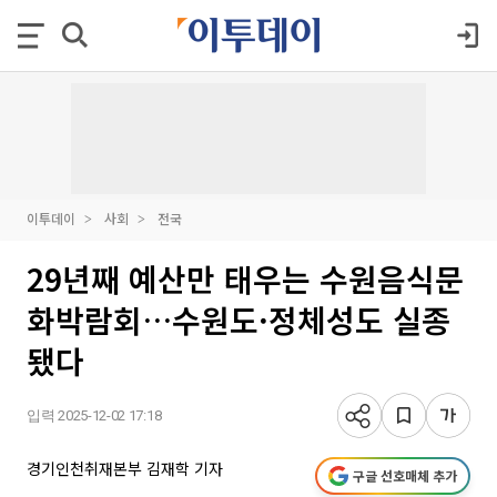
이투데이
사회
전국
29년째 예산만 태우는 수원음식문
화박람회…수원도·정체성도 실종
됐다
입력 2025-12-02 17:18
경기인천취재본부 김재학 기자
구글 선호매체 추가