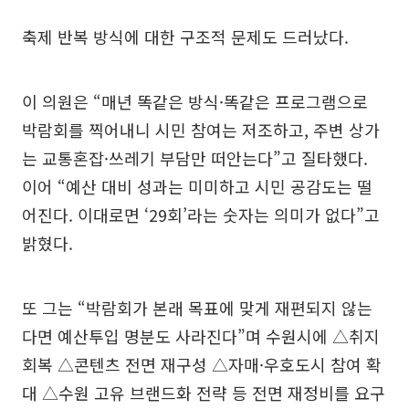
축제 반복 방식에 대한 구조적 문제도 드러났다.
이 의원은 “매년 똑같은 방식·똑같은 프로그램으로
박람회를 찍어내니 시민 참여는 저조하고, 주변 상가
는 교통혼잡·쓰레기 부담만 떠안는다”고 질타했다.
이어 “예산 대비 성과는 미미하고 시민 공감도는 떨
어진다. 이대로면 ‘29회’라는 숫자는 의미가 없다”고
밝혔다.
또 그는 “박람회가 본래 목표에 맞게 재편되지 않는
다면 예산투입 명분도 사라진다”며 수원시에 △취지
회복 △콘텐츠 전면 재구성 △자매·우호도시 참여 확
대 △수원 고유 브랜드화 전략 등 전면 재정비를 요구