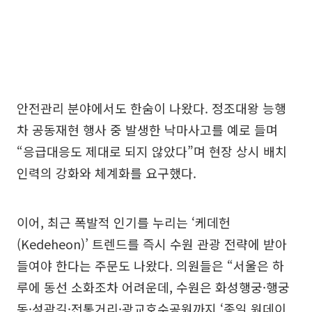
안전관리 분야에서도 한숨이 나왔다. 정조대왕 능행
차 공동재현 행사 중 발생한 낙마사고를 예로 들며
“응급대응도 제대로 되지 않았다”며 현장 상시 배치
인력의 강화와 체계화를 요구했다.
이어, 최근 폭발적 인기를 누리는 ‘케데헌
(Kedeheon)’ 트렌드를 즉시 수원 관광 전략에 받아
들여야 한다는 주문도 나왔다. 의원들은 “서울은 하
루에 동선 소화조차 어려운데, 수원은 화성행궁·행궁
동·성곽길·전통거리·광교호수공원까지 ‘종일 원데이