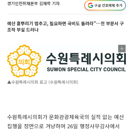
경기인천취재본부 김재학 기자
구글 선호매체 추가
예산 흩뿌리기 멈추고, 필요하면 국비도 돌려라”…전 부문서 구
조적 부실 드러나
▲수원특례시의회 로고 (수원특례시의회)
수원특례시의회가 문화관광체육국의 실적 없는 예산
집행을 정면으로 겨냥하며 26일 행정사무감사에서