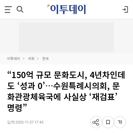
이투데이
사회
전국
“150억 규모 문화도시, 4년차인데
도 ‘성과 0’…수원특례시의회, 문
화관광체육국에 사실상 ‘재검표’
명령”
입력 2025-11-27 17:45