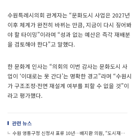
수원특례시의회 관계자는 “문화도시 사업은 2027년
이후 체계가 완전히 바뀌는 만큼, 지금이 다시 짚어봐
야 할 타이밍”이라며 “성과 없는 예산은 즉각 재배분
을 검토해야 한다”고 말했다.
한 문화계 인사는 “의회의 이번 감사는 문화도시 사
업이 ‘이대로는 못 간다’는 명확한 경고”라며 “수원시
가 구조조정·전면 재설계 여부를 피할 수 없을 것”이
라고 평가했다.
관련 뉴스
수원 영통구청 신청사 표류 10년…배지환 의원, “도시재생 기대도 근거 없다” 수원시 직격