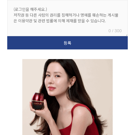
0 / 300