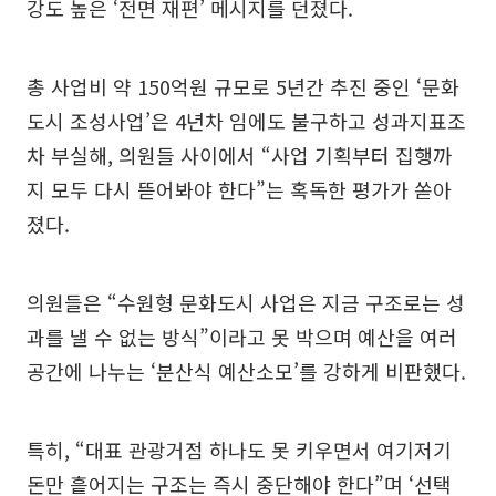
강도 높은 ‘전면 재편’ 메시지를 던졌다.
총 사업비 약 150억원 규모로 5년간 추진 중인 ‘문화
도시 조성사업’은 4년차 임에도 불구하고 성과지표조
차 부실해, 의원들 사이에서 “사업 기획부터 집행까
지 모두 다시 뜯어봐야 한다”는 혹독한 평가가 쏟아
졌다.
의원들은 “수원형 문화도시 사업은 지금 구조로는 성
과를 낼 수 없는 방식”이라고 못 박으며 예산을 여러
공간에 나누는 ‘분산식 예산소모’를 강하게 비판했다.
특히, “대표 관광거점 하나도 못 키우면서 여기저기
돈만 흩어지는 구조는 즉시 중단해야 한다”며 ‘선택