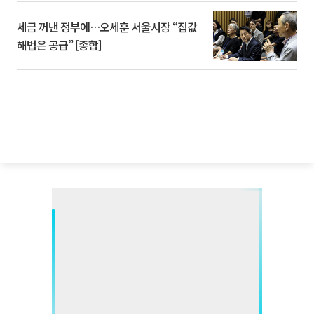
세금 꺼낸 정부에…오세훈 서울시장 “집값
해법은 공급” [종합]