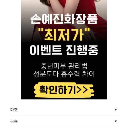
마켓
금융