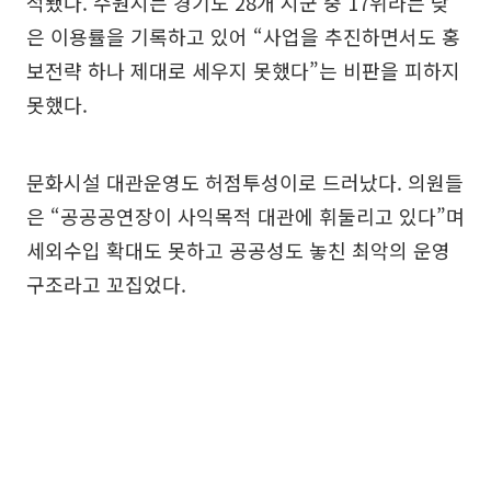
적됐다. 수원시는 경기도 28개 시군 중 17위라는 낮
은 이용률을 기록하고 있어 “사업을 추진하면서도 홍
보전략 하나 제대로 세우지 못했다”는 비판을 피하지
못했다.
문화시설 대관운영도 허점투성이로 드러났다. 의원들
은 “공공공연장이 사익목적 대관에 휘둘리고 있다”며
세외수입 확대도 못하고 공공성도 놓친 최악의 운영
구조라고 꼬집었다.