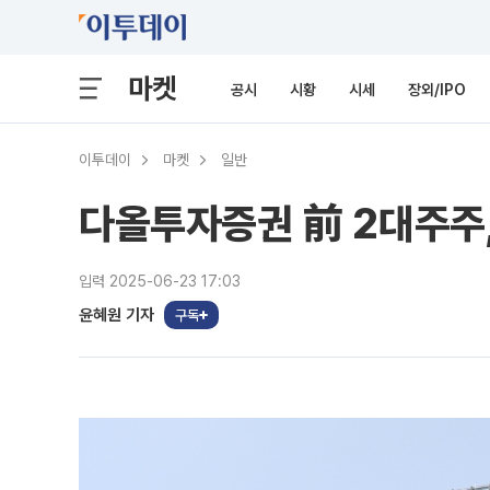
마켓
공시
시황
시세
장외/IPO
이투데이
마켓
일반
다올투자증권 前 2대주주
입력 2025-06-23 17:03
윤혜원 기자
구독