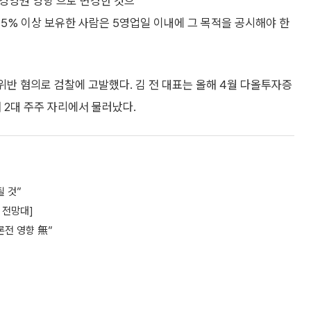
‘경영권 영향’으로 변경한 것으
5% 이상 보유한 사람은 5영업일 이내에 그 목적을 공시해야 한
위반 혐의로 검찰에 고발했다. 김 전 대표는 올해 4월 다올투자증
해 2대 주주 자리에서 물러났다.
 것”
 전망대]
론전 영향 無”