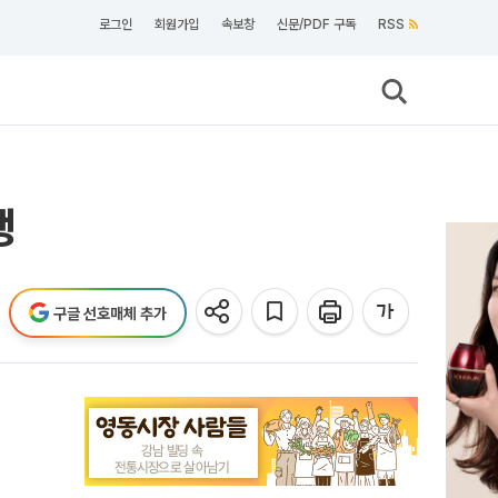
로그인
회원가입
속보창
신문/PDF 구독
RSS
행
구글 선호매체 추가