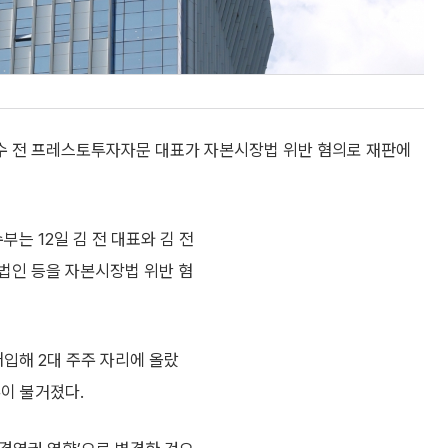
수 전 프레스토투자자문 대표가 자본시장법 위반 혐의로 재판에
 12일 김 전 대표와 김 전
법인 등을 자본시장법 위반 혐
매입해 2대 주주 자리에 올랐
이 불거졌다.