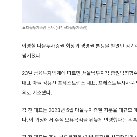
▲다올투자증권 본사. (사진=다올투자증권)
이병철 다올투자증권 회장과 경영권 분쟁을 벌였던 김기
넘겨졌다.
23일 금융투자업계에 따르면 서울남부지검 증권범죄합수부는
대표 아들 김용진 프레스토랩스 대표, 프레스토투자자문 
의로 기소했다.
김 전 대표는 2023년 5월 다올투자증권 지분을 대규모 
다. 이 과정에서 주식 보유목적을 뒤늦게 변경했다는 의혹