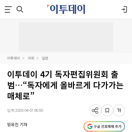
이투데이
사회
일반
이투데이 4기 독자편집위원회 출
범…“독자에게 올바르게 다가가는
매체로”
입력 2025-04-07 06:00
임유진 기자
구글 선호매체 추가