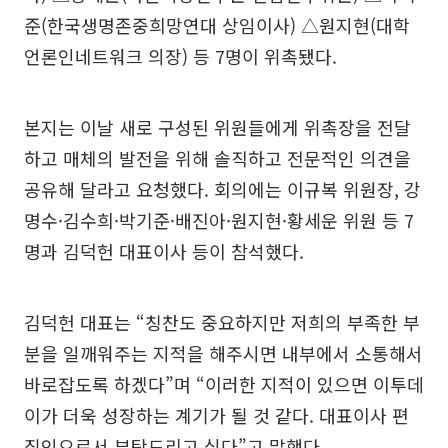
준(한국생명존중희망연대 상임이사) △원지현(대학
언론인네트워크 의장) 등 7명이 위촉됐다.
본지는 이날 새로 구성된 위원들에게 위촉장을 전달
하고 매체의 발전을 위해 솔직하고 전문적인 의견을
공유해 달라고 요청했다. 회의에는 이규복 위원장, 강
명수·김수희·박기준·배진아·원지현·황세운 위원 등 7
명과 김덕헌 대표이사 등이 참석했다.
김덕헌 대표는 “칭찬도 중요하지만 저희의 부족한 부
분을 일깨워주는 지적을 해주시면 내부에서 소통해서
바로잡도록 하겠다”며 “이러한 지적이 있으면 이투데
이가 더욱 성장하는 계기가 될 것 같다. 대표이사 편
집인으로서 부탁드리고 싶다”고 말했다.