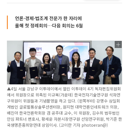
언론·경제·법조계 전문가 한 자리에
올해 첫 정례회의…다음 회의는 6월
▲4일 서울 강남구 이투데이에서 열린 이투데이 4기 독자편집위원회
에서 위원장으로 위촉된 이규복(가운데) 한국전자기술연구원 석좌연
구위원이 위원들과 기념촬영을 하고 있다. (왼쪽부터) 강명수 삼일회
계법인 글로벌통상솔루션센터장, 원지현 대학언론인네트워크 의장,
배진아 한국언론학회장 겸 공주대 교수, 이 위원장, 김수희 법무법인
안심 파트너 변호사, 황세운 자본시장연구원 선임연구위원, 박기준 한
국생명존중희망연대 상임이사. (고이란 기자 photoeran@)