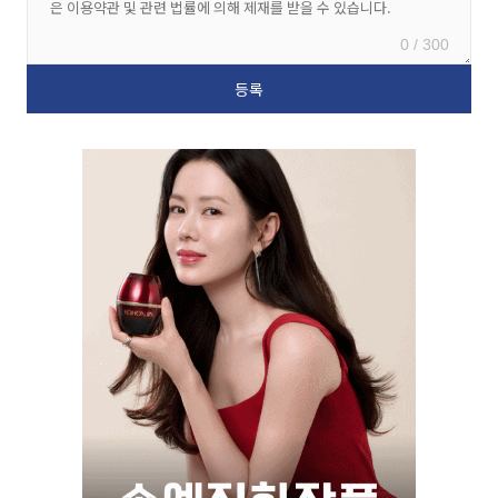
0 / 300