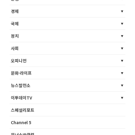
경제
국제
정치
사회
오피니언
문화·라이프
뉴스발전소
이투데이TV
스페셜리포트
Channel 5
위너스IR클럽