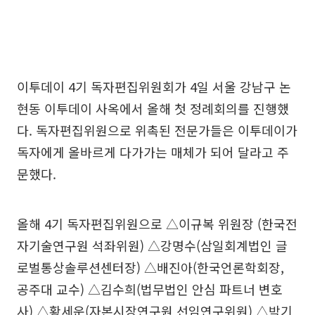
이투데이 4기 독자편집위원회가 4일 서울 강남구 논
현동 이투데이 사옥에서 올해 첫 정례회의를 진행했
다. 독자편집위원으로 위촉된 전문가들은 이투데이가
독자에게 올바르게 다가가는 매체가 되어 달라고 주
문했다.
올해 4기 독자편집위원으로 △이규복 위원장 (한국전
자기술연구원 석좌위원) △강명수(삼일회계법인 글
로벌통상솔루션센터장) △배진아(한국언론학회장,
공주대 교수) △김수희(법무법인 안심 파트너 변호
사) △황세운(자본시장연구원 선임연구위원) △박기