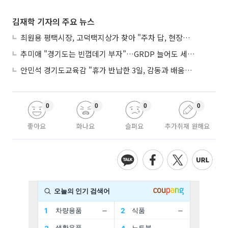
김재학 기자의 주요 뉴스
최원용 평택시장, 고덕택지상가 찾아 "주차 답, 현장에 있다"
추미애 "경기도는 빈껍데기 부자"…GRDP 늘어도 세입은 그대로
안민석 경기도교육감 "휴가 반납한 3일, 감동과 배움이었다"
0
0
0
0
좋아요
화나요
슬퍼요
추가취재 원해요