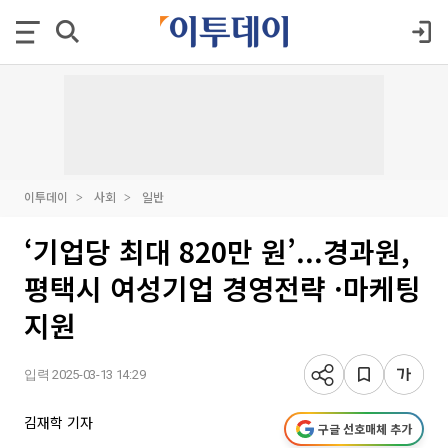
이투데이
사회
일반
‘기업당 최대 820만 원’...경과원,
평택시 여성기업 경영전략 ·마케팅
지원
입력 2025-03-13 14:29
김재학 기자
구글 선호매체 추가