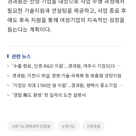
경과원은 선정 기업을 대상으로 사업 수행 과정에서
필요한 기술지원과 컨설팅을 제공하고, 사업 종료 후
에도 후속 지원을 통해 여성기업의 지속적인 성장을
돕는다는 계획이다.
관련 뉴스
‘수출·판로, 인증·R&D 지원’...경과원, 여주시 기업SOS 현장클리닉 참여기업 모집
경과원, 이천시 中企 경영·기술·국제화 등 맞춤형 성장지원
‘기업당 최대 1700만 원 지원’...경과원, 평택시 중소기업 상생협력사업 모집
‘경험 無도 환영’ 첫 일자리 도전 설명서
#경기도경제과학진흥원
#경기도
#경과원