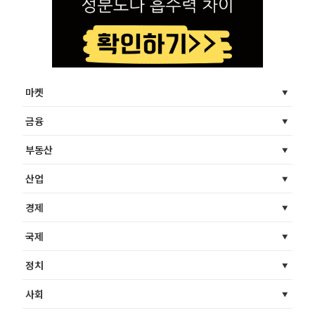
마켓
금융
부동산
산업
경제
국제
정치
사회