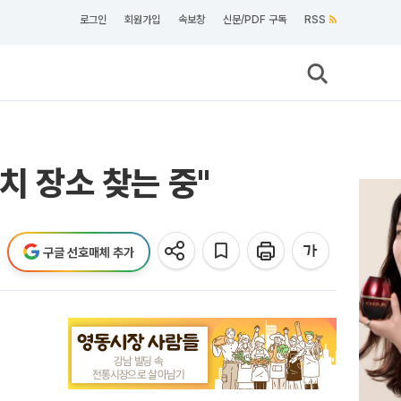
로그인
회원가입
속보창
신문/PDF 구독
RSS
치 장소 찾는 중"
구글 선호매체 추가