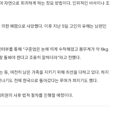
어 자연으로 회귀하게 하는 장묘 방법이다. 인위적인 비석이나 조
 의한 폐렴으로 사망했다. 이후 지난 5일 고인의 유해는 남편인
터뷰를 통해 “구준엽은 눈에 띄게 수척해졌고 몸무게가 약 6kg
잘 돌봐야 한다고 조용히 말하더라”라고 전했다.
 등, 여전히 남은 가족을 지키기 위해 최선을 다하고 있다. 하지
 끝나기도 전에 한국으로 돌아갔다는 루머가 퍼지기도 했다.
서희원의 사후 법적 절차를 진행할 예정이다.