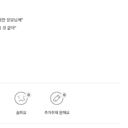
권한 장모님께"
 것 같아"
0
0
슬퍼요
추가취재 원해요