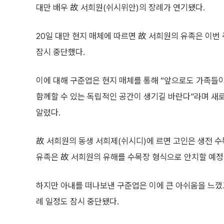
대만 배우 故 서희원(쉬시위안)의 장례가 연기됐다.
20일 대만 현지 매체에 따르면 故 서희원의 유족은 이번
잠시 중단했다.
이에 대해 구준엽은 현지 매체를 통해 “앞으로도 가족들
함께할 수 있는 독립적인 공간이 생기길 바란다”라며 새
알렸다.
故 서희원의 동생 서희제(쉬시디)에 르면 고인은 생전 수
유족은 故 서희원의 유해를 수목장 형식으로 안치할 예정
하지만 아내를 떠나보낸 구준엽은 이에 큰 아쉬움을 느꼈고
례 일정도 잠시 중단됐다.