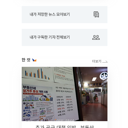
내가 저장한 뉴스 모아보기
내가 구독한 기자 전체보기
한 컷
추가 공급 대책 임박…부동산