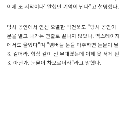
이제 또 시작이다' 말했던 기억이 난다"고 설명했다.
당시 공연에서 연신 오열한 박건욱도 "당시 공연이
문을 열고 나가는 연출로 끝나지 않았나. 백스테이지
에서도 울었다"며 "멤버들 눈을 마주하면 눈물이 날
것 같더라. 항상 같이 선 무대였는데 이제 못 서게 된
것 아닌가. 눈물이 차오르더라"라고 말했다.