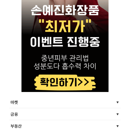
마켓
금융
부동산