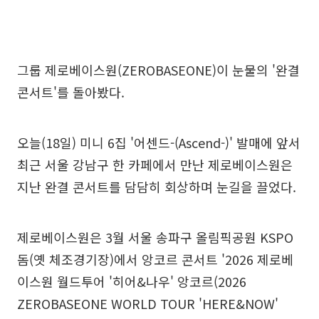
그룹 제로베이스원(ZEROBASEONE)이 눈물의 '완결
콘서트'를 돌아봤다.
오늘(18일) 미니 6집 '어센드-(Ascend-)' 발매에 앞서
최근 서울 강남구 한 카페에서 만난 제로베이스원은
지난 완결 콘서트를 담담히 회상하며 눈길을 끌었다.
제로베이스원은 3월 서울 송파구 올림픽공원 KSPO
돔(옛 체조경기장)에서 앙코르 콘서트 '2026 제로베
이스원 월드투어 '히어&나우' 앙코르(2026
ZEROBASEONE WORLD TOUR 'HERE&NOW'