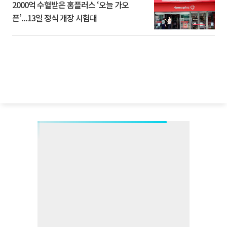
2000억 수혈받은 홈플러스 ‘오늘 가오
픈’...13일 정식 개장 시험대