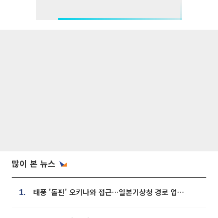
많이 본 뉴스
태풍 '돌핀' 오키나와 접근…일본기상청 경로 업데이트
1.