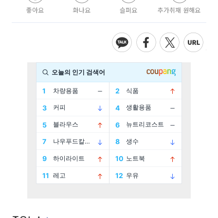
좋아요
화나요
슬퍼요
추가취재 원해요