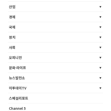
산업
경제
국제
정치
사회
오피니언
문화·라이프
뉴스발전소
이투데이TV
스페셜리포트
Channel 5