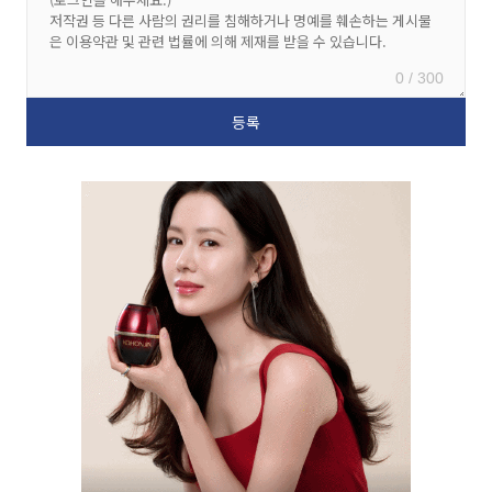
0 / 300