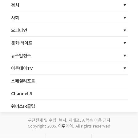
정치
사회
오피니언
문화·라이프
뉴스발전소
이투데이TV
스페셜리포트
Channel 5
위너스IR클럽
무단전재 및 수집, 복사, 재배포, AI학습 이용 금지
Copyright 2006.
이투데이
. All rights reserved