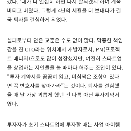
갔다. ‘내가 더 열심히 하면 다시 잘되겠지’하며 계속
버티고 버텼다. 그렇게 4년의 세월을 더 보내다가 결
국 퇴사를 결심하게 되었다.
실패로부터 얻은 교훈은 수도 없이 많다. 막중한 책임
감을 진 CTO라는 위치에서 개발자로서, PM(프로젝
트 매니저)으로도 많이 성장했지만, 여전히 스타트업
을 창업하는 지인들을 볼 때마다 해주는 조언이 있다.
“투자 계약서를 꼼꼼히 읽고, 미심쩍은 조항이 있다
면 꼭 변호사를 찾아가라”는 것이다. 퇴사를 결심했
을 때 날 가장 괴롭게 했던 건 다름 아닌 투자계약서
였다.
투자자가 초기 스타트업에 투자할 때는 사업 아이템