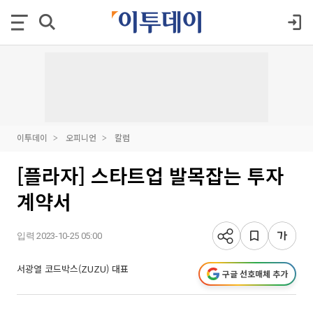
이투데이
오피니언
칼럼
[플라자] 스타트업 발목잡는 투자
계약서
입력 2023-10-25 05:00
서광열 코드박스(ZUZU) 대표
구글 선호매체 추가