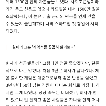
위해 1500만 원의 자본금을 보탰다. 사회초년생이라
가진 돈도 신용도 없으니 카드빚을 내서 1500만 원을
조달했는데, 이 높은 대출 금리와 원금을 언제 갚을
수 있을지 불안해하며 나의 스타트업 첫 창업이 시작
되었다.
실패의 교훈 ‘계약서를 꼼꼼히 읽어보라’
회사가 성공했을까? 그랬다면 정말 좋았겠지만, 결론
적으로 나는 망했다. 처음 3년은 회사가 잘나갔다. 처
음 출시한 게임은 대중으로부터 좋은 반응을 얻었고,
3년 만에 50명 넘는 직원이 다니는 회사로 커졌다. 하
지만 그게 다였다. 성장 속도는 더뎌졌고, 회사가 멈
춰 있으니 일 잘하고 좋은 사람들은 하나둘 먼저 떠나