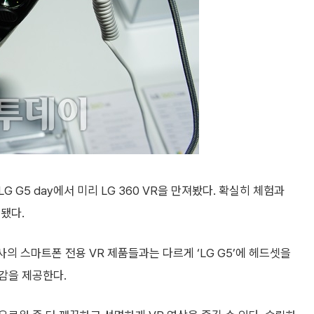
G G5 day에서 미리 LG 360 VR을 만져봤다. 확실히 체험과
됐다.
사의 스마트폰 전용 VR 제품들과는 다르게 ‘LG G5’에 헤드셋을
감을 제공한다.