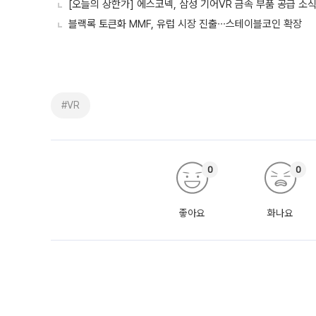
[오늘의 상한가] 에스코넥, 삼성 기어VR 금속 부품 공급 소식에
블랙록 토큰화 MMF, 유럽 시장 진출∙∙∙스테이블코인 확장
#VR
0
0
좋아요
화나요