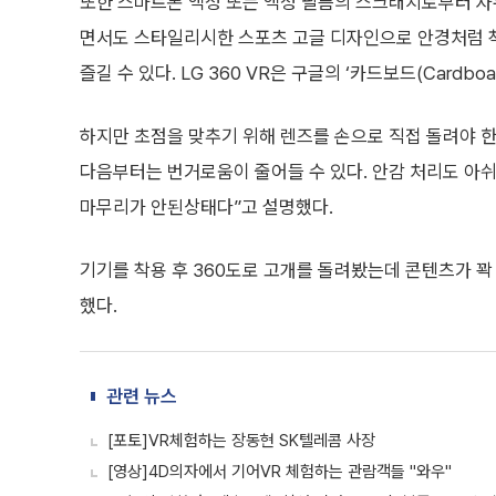
또한 스마트폰 액정 또는 액정 필름의 스크래치로부터 자유
면서도 스타일리시한 스포츠 고글 디자인으로 안경처럼 착용
즐길 수 있다. LG 360 VR은 구글의 ‘카드보드(Cardb
하지만 초점을 맞추기 위해 렌즈를 손으로 직접 돌려야 
다음부터는 번거로움이 줄어들 수 있다. 안감 처리도 아쉬
마무리가 안된상태다”고 설명했다.
기기를 착용 후 360도로 고개를 돌려봤는데 콘텐츠가 꽉
했다.
관련 뉴스
[포토]VR체험하는 장동현 SK텔레콤 사장
[영상]4D의자에서 기어VR 체험하는 관람객들 "와우"