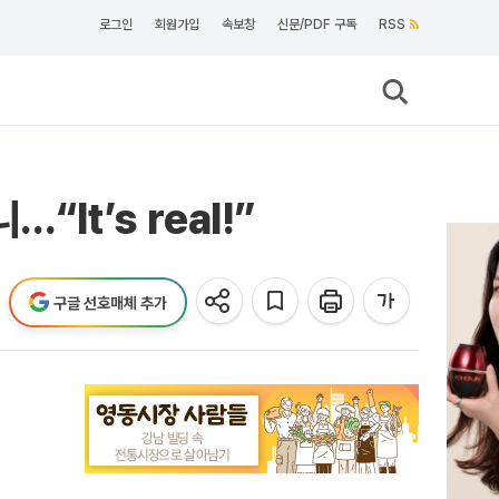
로그인
회원가입
속보창
신문/PDF 구독
RSS
It’s real!”
구글 선호매체 추가