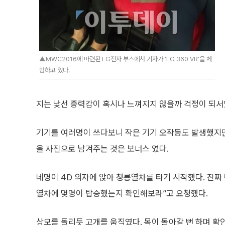
▲MWC2016에 마련된 LG전자 부스에서 기자가 'LG 360 VR'을 체
험하고 있다.
지는 낯선 중력감이 혹시나 느껴지지 않을까 걱정이 되서였
기기를 여러명이 쓰다보니 작은 기기 오작동도 발생했지만
을 사진으로 남겨주는 것은 보너스 였다.
네명이 4D 의자에 앉아 청룡열차를 타기 시작했다. 진짜
열차에 몇명이 탑승했는지 확인해보라”고 요청했다.
상모를 돌리듯 고개를 움직였다. 목이 돌아갈 뻔 하며 확