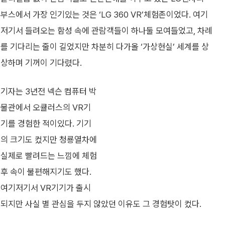
부스에서 가장 인기있는 것은 ‘LG 360 VR’체험존이었다. 여기
저기서 들려오는 함성 속에 관람객들이 하나둘 모여들었고, 차례
를 기다리는 줄이 길었지만 차분히 다가올 ‘가상현실’ 세계를 상
상하며 기꺼이 기다렸다.
기자는 3년전 넥슨 컴퓨터 박
물관에서 오큘러스의 VR기
기를 경험한 적이있다. 기기
의 크기도 컸지만 청룡열차에
실제로 빨려드는 느낌에 체험
후 속이 불편해지기도 했다.
여기저기서 VR기기가 출시
되지만 사실 별 관심을 두지 않았던 이유도 그 경험탓이 컸다.