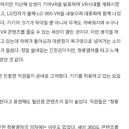
하지만 지난해 삼성이 기어VR을 발표하며 VR시대를 개화시켰
고, LG전자가 올해 LG 360 VR을 내놓으며 대중화에 함께 나섰
다. 기기의 크기가 작아질 뿐 아니라 무게도 가벼워지며 누구나
VR 콘텐츠를 즐길 수 있는 세상이 열린 것이다. 이런 생각을 하
고 있는데 차례가 돌아오자 마른침이 목구멍으로 넘어가는 소리
가 들렸다. 정말 쓸데없는 긴장감이지만, 청룡열차를 타고 느껴
던 것 같다.
 친절한 직원들이 곧바로 고쳐줬다. 기기를 착용하고 있는 모습
 탄다고 표현해도 될만큼 콘텐츠의 질이 높았다. 직원들은 “청룡
인한 청룡열차의 의자에는 아무도 없었다. 새삼 360도 콘텐츠를