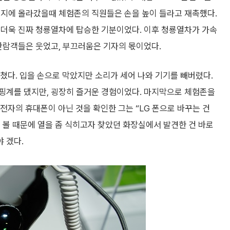
고지에 올라갔을때 체험존의 직원들은 손을 높이 들라고 재촉했다.
 더욱 진짜 청룡열차에 탑승한 기분이었다. 이후 청룡열차가 가속
관람객들은 웃었고, 부끄러움은 기자의 몫이었다.
l”을 외쳤다. 입을 손으로 막았지만 소리가 세어 나와 기기를 빼버렸다.
핑계를 댔지만, 굉장히 즐거운 경험이었다. 마지막으로 체험존을
G전자의 휴대폰이 아닌 것을 확인한 그는 “LG 폰으로 바꾸는 건
된 볼 때문에 열을 좀 식히고자 찾았던 화장실에서 발견한 건 바로
 겠다.