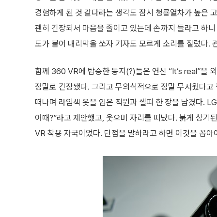
경험하게 된 것 같다라는 생각도 잠시 청룡열차가 높은 
괜히 긴장되서 마음을 졸이고 있는데 손까지 들라고 하니
도가 붙어 내리막을 쏘자 기자도 모르게 소리를 질렀다. 
함께 360 VR에 탑승한 동지(?)들은 연신 “It’s rea
정말로 긴장됐다. 그리고 무의식적으로 정말 무서웠다고 
떠나며 라임색 옷을 입은 직원과 셀피 한 장을 남겼다. L
어때?”라고 제안했고, 웃으며 자리를 떠났다. 붉게 상기
VR 착용 자국이었다. 단점을 말하라고 하면 이것을 꼽아야