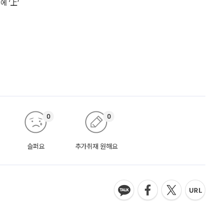
 ‘上’
0
0
슬퍼요
추가취재 원해요