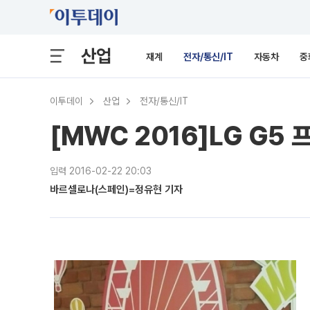
산업
재계
전자/통신/IT
자동차
중
이투데이
산업
전자/통신/IT
[MWC 2016]LG G5 프
입력 2016-02-22 20:03
바르셀로나(스페인)=정유현 기자