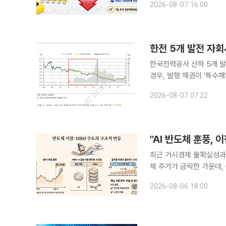
2026-08-07 16:00
가 
한국전력공사 산하 5개 발
경우, 발행 채권이 '특수채
관련 업계에 따르면 국토교
2026-08-07 07:22
레일과 SR의 통합에 대한 
"AI 반도체 훈풍,
최근 거시경제 불확실성과 
체 주가가 급락한 가운데
반도체 부품·장비주를 수혜주로 지목하고 나섰다. 
2026-08-06 18:00
로 3분기 중 반도체 업종