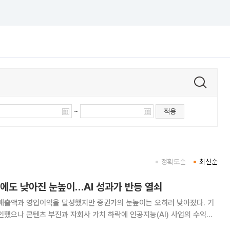
~
적용
정확도순
최신순
적에도 낮아진 눈높이…AI 성과가 반등 열쇠
 매출액과 영업이익을 달성했지만 증권가의 눈높이는 오히려 낮아졌다. 기
인했으나 콘텐츠 부진과 자회사 가치 하락에 인공지능(AI) 사업의 수익화
 증권가는 하반기 AI 서비스의 이용자와 트래픽 증가가 주가 반등의 열쇠