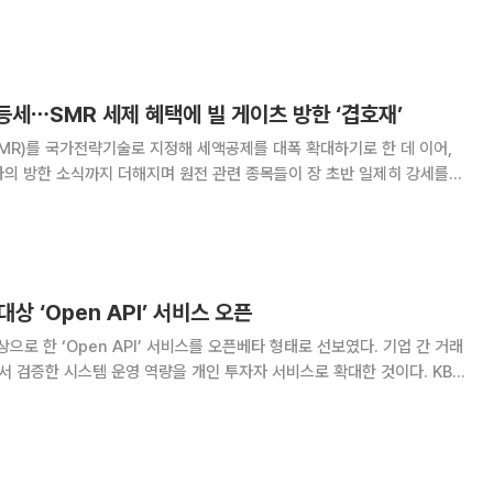
 증가했지만, 같은 기간 영업이
등세⋯SMR 세제 혜택에 빌 게이츠 방한 ‘겹호재’
MR)를 국가전략기술로 지정해 세액공제를 대폭 확대하기로 한 데 이어,
의 방한 소식까지 더해지며 원전 관련 종목들이 장 초반 일제히 강세를
7%), 한전기술(5.62%), DL
대상 ‘Open API’ 서비스 오픈
으로 한 ‘Open API’ 서비스를 오픈베타 형태로 선보였다. 기업 간 거래
업에서 검증한 시스템 운영 역량을 개인 투자자 서비스로 확대한 것이다. KB증
 고객 대상 Open API 서비스를 시작했다고 4일 밝혔다. Open API는
그램이나 외부