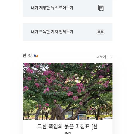
내가 저장한 뉴스 모아보기
내가 구독한 기자 전체보기
한 컷
극한 폭염의 붉은 마침표 [한