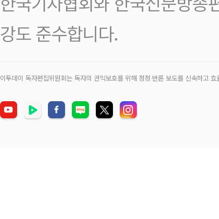
한국기자협회와 한국신문방송편
강도 준수합니다.
이투데이 독자편집위원회는 독자의 권익보호를 위해 정정‧반론 보도를 신속하고 효