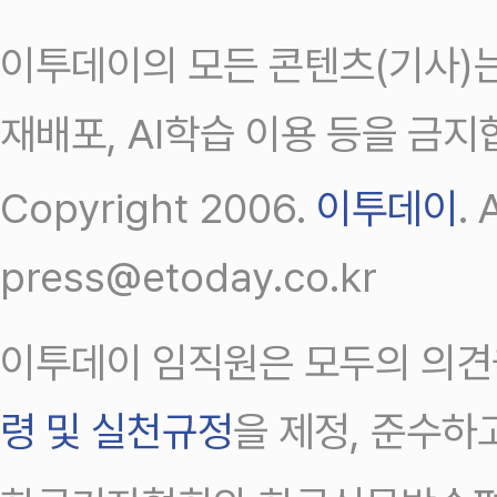
이투데이의 모든 콘텐츠(기사)는
재배포, AI학습 이용 등을 금지
Copyright 2006.
이투데이
.
press@etoday.co.kr
이투데이 임직원은 모두의 의견
령 및 실천규정
을 제정, 준수하