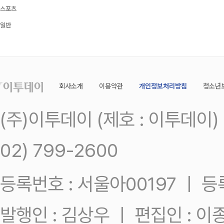
스포츠
일반
회사소개
이용약관
개인정보처리방침
청소년
(주)이투데이 (제호 : 이투데이
02) 799-2600
등록번호 : 서울아00197 ㅣ 등록일
발행인 : 김상우 ㅣ 편집인 : 