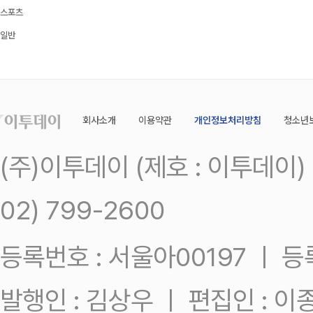
스포츠
일반
회사소개
이용약관
개인정보처리방침
청소년
(주)이투데이 (제호 : 이투데이
02) 799-2600
등록번호 : 서울아00197 ㅣ 등록일
발행인 : 김상우 ㅣ 편집인 : 