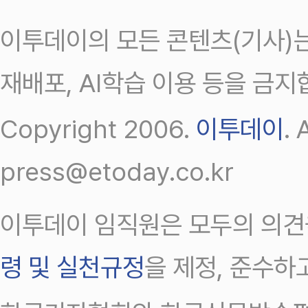
이투데이의 모든 콘텐츠(기사)는
재배포, AI학습 이용 등을 금지
Copyright 2006.
이투데이
.
press@etoday.co.kr
이투데이 임직원은 모두의 의견
령 및 실천규정
을 제정, 준수하