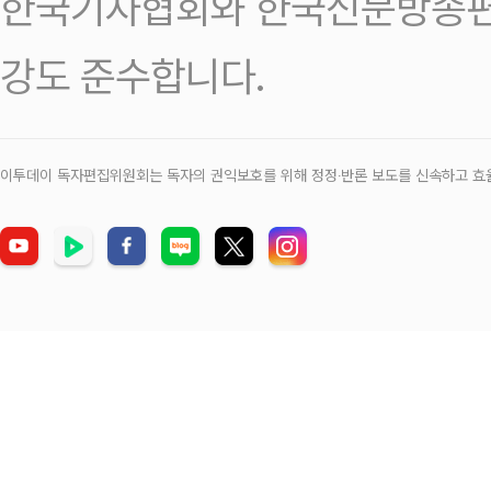
한국기자협회와 한국신문방송편
강도 준수합니다.
이투데이 독자편집위원회는 독자의 권익보호를 위해 정정‧반론 보도를 신속하고 효