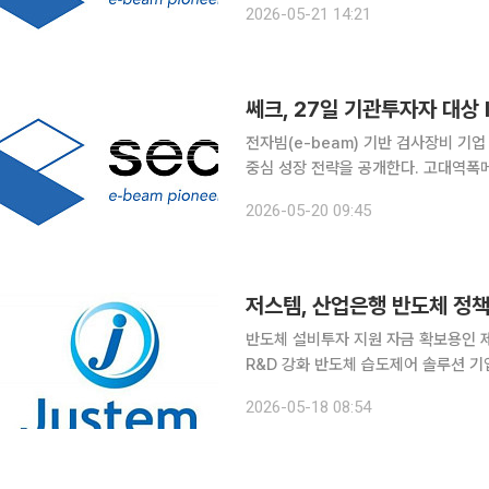
2026-05-21 14:21
공시채널(KIND)를 통해 투자설명회(I
쎄크, 27일 기관투자자 대상 
전자빔(e-beam) 기반 검사장비 기
중심 성장 전략을 공개한다. 고대역폭메
증가 기대감이 커지는 가운데 관련 기술 
2026-05-20 09:45
27일 기관투자자 대상 IR을 진행한다. 
저스템, 산업은행 반도체 정책
반도체 설비투자 지원 자금 확보용인 
R&D 강화 반도체 습도제어 솔루션 기업 저스템이 한국산업은행으로부터 300억원 규모의 반도체
정책자금을 유치했다. 글로벌 반도체 업
2026-05-18 08:54