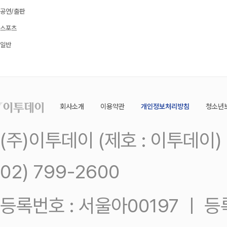
공연/출판
스포츠
일반
회사소개
이용약관
개인정보처리방침
청소년
(주)이투데이 (제호 : 이투데이
02) 799-2600
등록번호 : 서울아00197 ㅣ 등록일