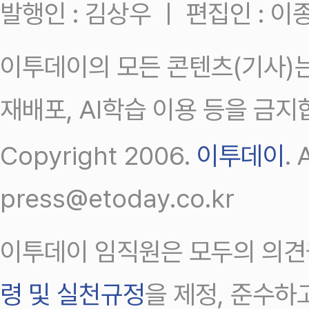
발행인 : 김상우 ㅣ 편집인 : 
이투데이의 모든 콘텐츠(기사)는
재배포, AI학습 이용 등을 금지
Copyright 2006.
이투데이
.
press@etoday.co.kr
이투데이 임직원은 모두의 의견
령 및 실천규정
을 제정, 준수하