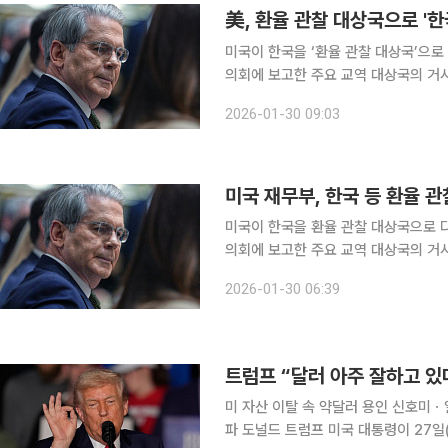
美, 환율 관찰 대상국으로 '
미국이 한국을 ‘환율 관찰 대상국’으로 다시 지정했다. 30일 연합뉴스
의회에 보고한 주요 교역 대상국의 거시
만, 싱가포르, 베트남, 독일, 아일랜드
2026-01-30 09:03
한국은 2023년 11월 관찰 대상국에
미국 재무부, 한국 등 환율 
미국이 한국을 환율 관찰 대상국으로 다시 지정했다. 30일 연합뉴스에
의회에 보고한 주요 교역 대상국의 거시 
싱가포르, 베트남, 독일, 아일랜드, 스위
2026-01-30 06:39
은 2023년 11월 관찰 대상국에서 제
트럼프 “달러 아주 잘하고 있
미 자산 이탈 속 약달러 용인 신호미ㆍ
파 도널드 트럼프 미국 대통령이 27일(현지시간) 약달러 추세를 용인하는 발언을 하면서 달러화 가