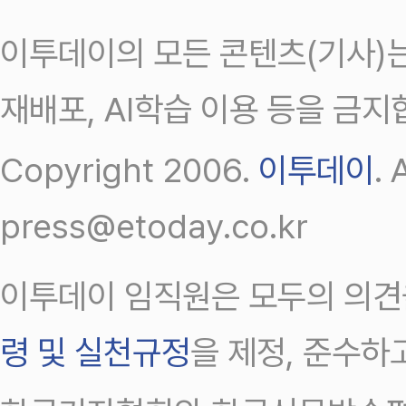
이투데이의 모든 콘텐츠(기사)는
재배포, AI학습 이용 등을 금지
Copyright 2006.
이투데이
.
press@etoday.co.kr
이투데이 임직원은 모두의 의견
령 및 실천규정
을 제정, 준수하