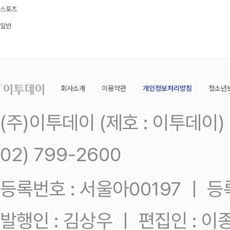
스포츠
일반
회사소개
이용약관
개인정보처리방침
청소년
(주)이투데이 (제호 : 이투데이
02) 799-2600
등록번호 : 서울아00197 ㅣ 등록일
발행인 : 김상우 ㅣ 편집인 : 