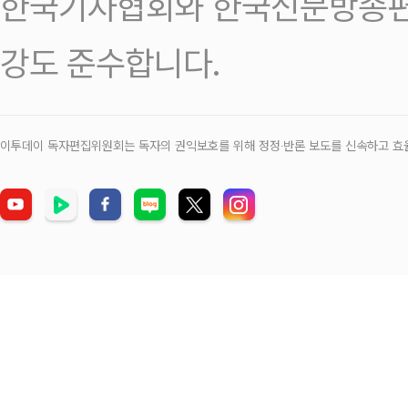
한국기자협회와 한국신문방송편
강도 준수합니다.
이투데이 독자편집위원회는 독자의 권익보호를 위해 정정‧반론 보도를 신속하고 효