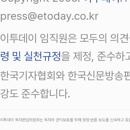
press@etoday.co.kr
이투데이 임직원은 모두의 의견
령 및 실천규정
을 제정, 준수하
한국기자협회와 한국신문방송편
강도 준수합니다.
이투데이 독자편집위원회는 독자의 권익보호를 위해 정정‧반론 보도를 신속하고 효