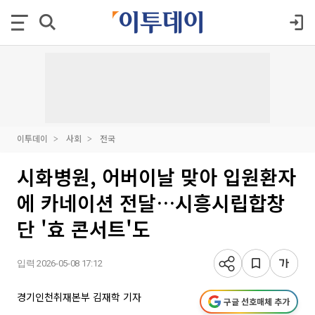
이투데이
사회
전국
시화병원, 어버이날 맞아 입원환자
에 카네이션 전달…시흥시립합창
단 '효 콘서트'도
입력 2026-05-08 17:12
경기인천취재본부 김재학 기자
구글 선호매체 추가