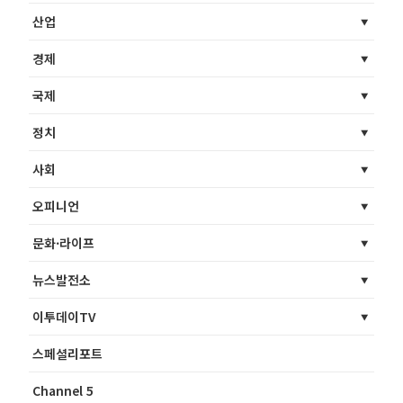
산업
경제
국제
정치
사회
오피니언
문화·라이프
뉴스발전소
이투데이TV
스페셜리포트
Channel 5