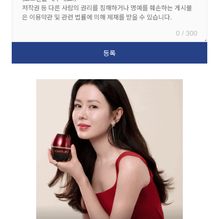
0 / 300