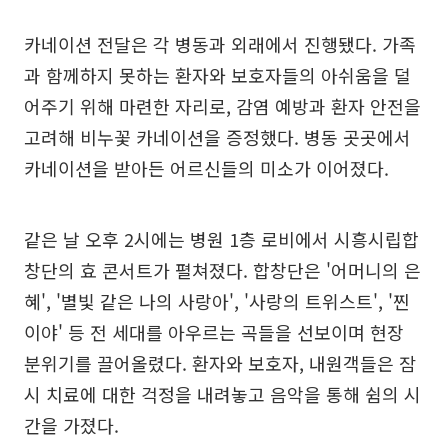
카네이션 전달은 각 병동과 외래에서 진행됐다. 가족
과 함께하지 못하는 환자와 보호자들의 아쉬움을 덜
어주기 위해 마련한 자리로, 감염 예방과 환자 안전을
고려해 비누꽃 카네이션을 증정했다. 병동 곳곳에서
카네이션을 받아든 어르신들의 미소가 이어졌다.
같은 날 오후 2시에는 병원 1층 로비에서 시흥시립합
창단의 효 콘서트가 펼쳐졌다. 합창단은 '어머니의 은
혜', '별빛 같은 나의 사랑아', '사랑의 트위스트', '찐
이야' 등 전 세대를 아우르는 곡들을 선보이며 현장
분위기를 끌어올렸다. 환자와 보호자, 내원객들은 잠
시 치료에 대한 걱정을 내려놓고 음악을 통해 쉼의 시
간을 가졌다.