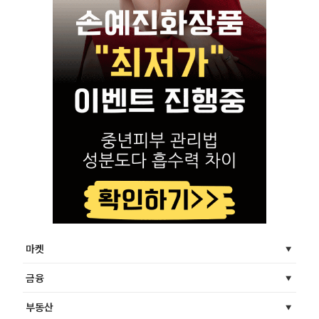
마켓
금융
부동산