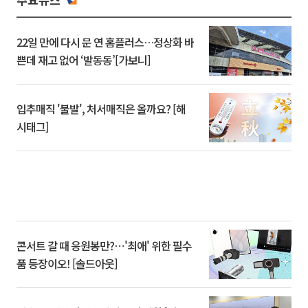
22일 만에 다시 문 연 홈플러스…정상화 바
쁜데 재고 없어 ‘발동동’[가보니]
입추매직 '불발', 처서매직은 올까요? [해
시태그]
콘서트 갈 때 응원봉만?⋯'최애' 위한 필수
품 등장이오! [솔드아웃]